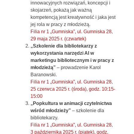
innowacyjnych rozwiązań, koncepcji i
skojarzeń, pokażą jak ważną
kompetencją jest kreatywność i jaka jest
jej rola w pracy z młodzieżą.
Filia nr 1 „Gumniska”, ul. Gumniska 28,
29 maja 2025 r. (czwartek)
„Szkolenie dla bibliotekarzy z
wykorzystania narzędzi AI w
marketingu bibliotecznym i w pracy z
młodzieżą”
– prowadzenie Karol
Baranowski.
Filia nr 1 „Gumniska”, ul. Gumniska 28,
25 czerwca 2025 r. (środa), godz. 10:15-
15:00
„Popkultura w animacji czytelnictwa
wśród młodzieży”
– szkolenie dla
bibliotekarzy.
Filia nr 1 „Gumniska”, ul. Gumniska 28,
3 października 2025 r. (piątek), godz.