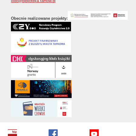
iodo@biblioteka.tarnow.pl
Obecnie realizowane projekty: