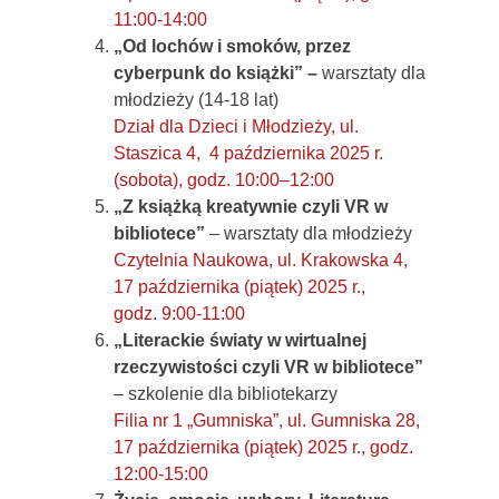
11:00-14:00
„Od lochów i smoków, przez
cyberpunk do książki” –
warsztaty dla
młodzieży (14-18 lat)
Dział dla Dzieci i Młodzieży, ul.
Staszica 4, 4 października 2025 r.
(sobota), godz. 10:00–12:00
„Z książką kreatywnie czyli VR w
bibliotece”
– warsztaty dla młodzieży
Czytelnia Naukowa, ul. Krakowska 4,
17 października (piątek) 2025 r.,
godz. 9:00-11:00
„Literackie światy w wirtualnej
rzeczywistości czyli VR w bibliotece”
– szkolenie dla bibliotekarzy
Filia nr 1 „Gumniska”, ul. Gumniska 28,
17 października (piątek) 2025 r., godz.
12:00-15:00