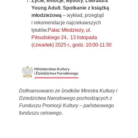
Życie, emocje, wybory. Literatura
Young Adult. Spotkanie z książką
młodzieżową
– wykład, przegląd
i rekomendacje najciekawszych
tytułów.
Pałac Młodzieży, ul.
Piłsudskiego 24, 13 listopada
(czwartek) 2025 r., godz. 10:00-11:30
Dofinansowano ze środków Ministra Kultury i
Dziedzictwa Narodowego pochodzących z
Funduszu Promocji Kultury – państwowego
funduszu celowego.