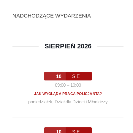
NADCHODZĄCE WYDARZENIA
SIERPIEŃ 2026
10
SIE
09:00
–
10:00
JAK WYGLĄDA PRACA POLICJANTA?
poniedziałek
,
Dział dla Dzieci i Młodzieży
10
SIE