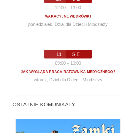
12:00
–
13:00
WAKACYJNE WĘDRÓWKI
poniedziałek
,
Dział dla Dzieci i Młodzieży
11
SIE
09:00
–
10:00
JAK WYGLĄDA PRACA RATOWNIKA MEDYCZNEGO?
wtorek
,
Dział dla Dzieci i Młodzieży
OSTATNIE KOMUNIKATY