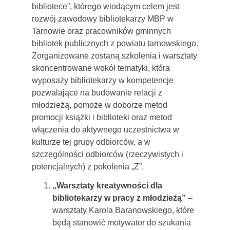
bibliotece”, którego wiodącym celem jest
rozwój zawodowy bibliotekarzy MBP w
Tarnowie oraz pracowników gminnych
bibliotek publicznych z powiatu tarnowskiego.
Zorganizowane zostaną szkolenia i warsztaty
skoncentrowane wokół tematyki, która
wyposaży bibliotekarzy w kompetencje
pozwalające na budowanie relacji z
młodzieżą, pomoże w doborze metod
promocji książki i biblioteki oraz metod
włączenia do aktywnego uczestnictwa w
kulturze tej grupy odbiorców, a w
szczególności odbiorców (rzeczywistych i
potencjalnych) z pokolenia „Z”.
„Warsztaty kreatywności dla
bibliotekarzy w pracy z młodzieżą”
–
warsztaty Karola Baranowskiego, które
będą stanowić motywator do szukania