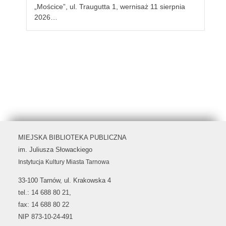
„Mościce”, ul. Traugutta 1, wernisaż 11 sierpnia
2026…
MIEJSKA BIBLIOTEKA PUBLICZNA
im. Juliusza Słowackiego
Instytucja Kultury Miasta Tarnowa
33-100 Tarnów, ul. Krakowska 4
tel.: 14 688 80 21,
fax: 14 688 80 22
NIP 873-10-24-491