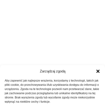
Zarządzaj zgodą
Aby zapewnić jak najlepsze wrażenia, korzystamy z technologii, takich jak
pliki cookie, do przechowywania i/lub uzyskiwania dostępu do informacji o
urządzeniu. Zgoda na te technologie pozwoli nam przetwarzać dane, takie
jak zachowanie podczas przeglądania lub unikalne identyfikatory na tej
stronie. Brak wyrażenia zgody lub wycofanie zgody może niekorzystnie
wpłynąć na niektóre cechy i funkcje.