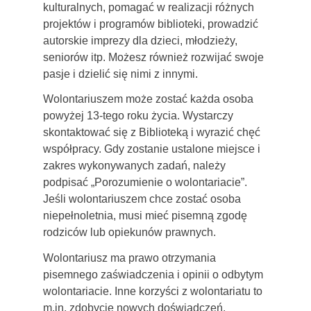
kulturalnych, pomagać w realizacji różnych
projektów i programów biblioteki, prowadzić
autorskie imprezy dla dzieci, młodzieży,
seniorów itp. Możesz również rozwijać swoje
pasje i dzielić się nimi z innymi.
Wolontariuszem może zostać każda osoba
powyżej 13-tego roku życia. Wystarczy
skontaktować się z Biblioteką i wyrazić chęć
współpracy. Gdy zostanie ustalone miejsce i
zakres wykonywanych zadań, należy
podpisać „Porozumienie o wolontariacie”.
Jeśli wolontariuszem chce zostać osoba
niepełnoletnia, musi mieć pisemną zgodę
rodziców lub opiekunów prawnych.
Wolontariusz ma prawo otrzymania
pisemnego zaświadczenia i opinii o odbytym
wolontariacie. Inne korzyści z wolontariatu to
m.in. zdobycie nowych doświadczeń,