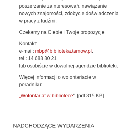
poszerzanie zainteresowań, nawiązanie
nowych znajomości, zdobycie doświadczenia
w pracy z ludźmi.
Czekamy na Ciebie i Twoje propozycje.
Kontakt:
e-mail:
mbp@biblioteka.tarnow.pl
,
tel.: 14 688 80 21
lub osobiście w dowolnej agendzie biblioteki.
Więcej informacji o wolontariacie w
poradniku:
„Wolontariat w bibliotece
” [pdf 315 KB]
NADCHODZĄCE WYDARZENIA