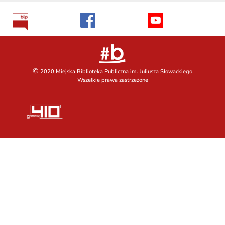
©
2020 Miejska Biblioteka Publiczna im. Juliusza Słowackiego
Wszelkie prawa zastrzeżone