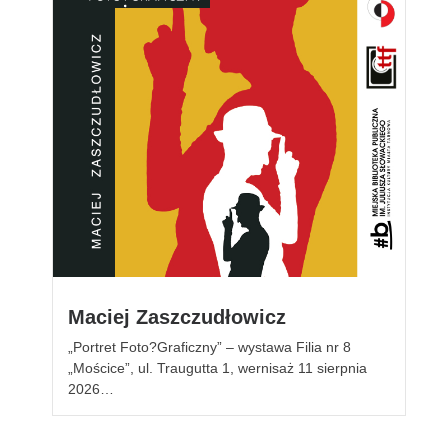
Maciej Zaszczudłowicz
„Portret Foto?Graficzny” – wystawa Filia nr 8
„Mościce”, ul. Traugutta 1, wernisaż 11 sierpnia
2026…