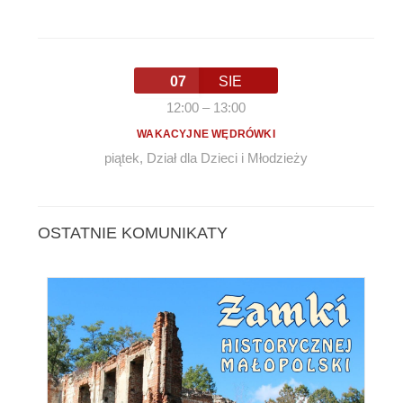
07
SIE
12:00
–
13:00
WAKACYJNE WĘDRÓWKI
piątek
,
Dział dla Dzieci i Młodzieży
OSTATNIE KOMUNIKATY