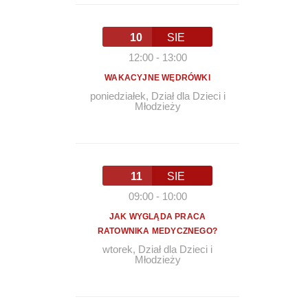
10
SIE
12:00
-
13:00
WAKACYJNE WĘDRÓWKI
poniedziałek
,
Dział dla Dzieci i
Młodzieży
11
SIE
09:00
-
10:00
JAK WYGLĄDA PRACA
RATOWNIKA MEDYCZNEGO?
wtorek
,
Dział dla Dzieci i
Młodzieży