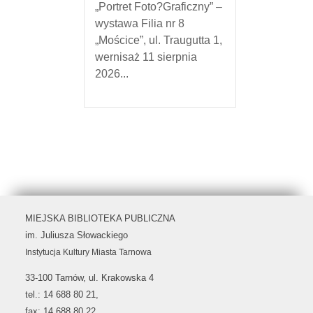
„Portret Foto?Graficzny” –
wystawa Filia nr 8
„Mościce”, ul. Traugutta 1,
wernisaż 11 sierpnia
2026...
MIEJSKA BIBLIOTEKA PUBLICZNA
im. Juliusza Słowackiego
Instytucja Kultury Miasta Tarnowa
33-100 Tarnów, ul. Krakowska 4
tel.: 14 688 80 21,
fax: 14 688 80 22