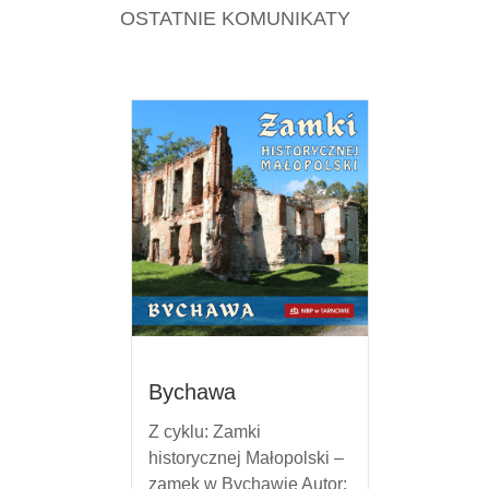
OSTATNIE KOMUNIKATY
Bychawa
Z cyklu: Zamki
historycznej Małopolski –
zamek w Bychawie Autor: