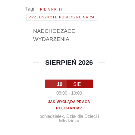
Tagi:
,
FILIA NR 17
PRZEDSZKOLE PUBLICZNE NR 24
NADCHODZĄCE
WYDARZENIA
SIERPIEŃ 2026
10
SIE
09:00
-
10:00
JAK WYGLĄDA PRACA
POLICJANTA?
poniedziałek
,
Dział dla Dzieci i
Młodzieży