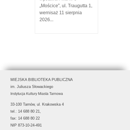
„Mościce”, ul. Traugutta 1,
wernisaż 11 sierpnia
2026...
MIEJSKA BIBLIOTEKA PUBLICZNA
im. Juliusza Słowackiego
Instytucja Kultury Miasta Tarnowa
33-100 Tarnów, ul. Krakowska 4
tel.: 14 688 80 21,
fax: 14 688 80 22
NIP 873-10-24-491