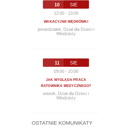
10
SIE
12:00
-
13:00
WAKACYJNE WĘDRÓWKI
poniedziałek
,
Dział dla Dzieci i
Młodzieży
11
SIE
09:00
-
10:00
JAK WYGLĄDA PRACA
RATOWNIKA MEDYCZNEGO?
wtorek
,
Dział dla Dzieci i
Młodzieży
OSTATNIE KOMUNIKATY