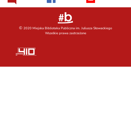
©
2020 Miejska Biblioteka Publiczna im. Juliusza Słowackiego
Wszelkie prawa zastrzeżone