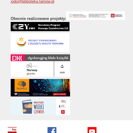
iodo@biblioteka.tarnow.pl
Obecnie realizowane projekty: