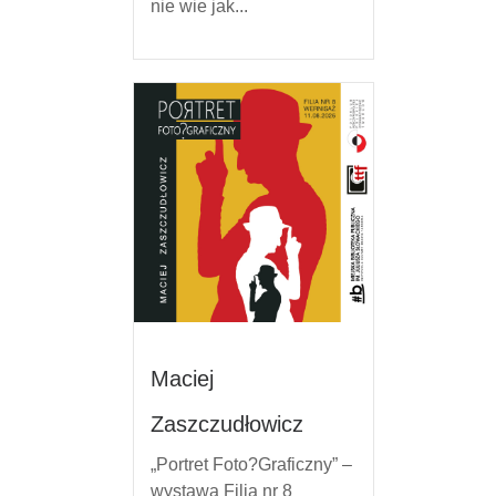
nie wie jak...
Maciej
Zaszczudłowicz
„Portret Foto?Graficzny” –
wystawa Filia nr 8