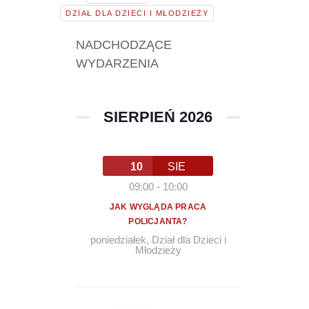
DZIAŁ DLA DZIECI I MŁODZIEŻY
NADCHODZĄCE
WYDARZENIA
SIERPIEŃ 2026
10
SIE
09:00
-
10:00
JAK WYGLĄDA PRACA
POLICJANTA?
poniedziałek
,
Dział dla Dzieci i
Młodzieży