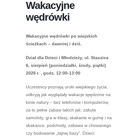
Wakacyjne
wędrówki
Wakacyjne wędrówki po wiejskich
ścieżkach – dawniej i dziś.
Dział dla Dzieci i Młodzieży, ul. Staszica
6, sierpień (poniedziałki, środy, piątki)
2026 r. , godz. 12:00-13:00
Uczestnicy poznają uroki wiejskiego życia,
odkryją jak wyglądały wakacje spędzone na
łonie natury – bez telefonów i komputerów,
za to pełne zabaw takich jak: zakute
samoloty, gra w klasy, skakanie w gumę i na
skakance, podchody, zabawa w chowanego
czy budowanie „tajnej bazy”. Dzieci