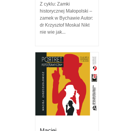
Z cyklu: Zamki
historycznej Małopolski –
zamek w Bychawie Autor:
dr Krzysztof Moskal Nikt
nie wie jak...
Maciej