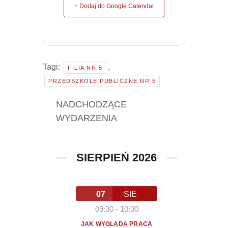
+ Dodaj do Google Calendar
Tagi:
,
FILIA NR 5
PRZEDSZKOLE PUBLICZNE NR 5
NADCHODZĄCE
WYDARZENIA
SIERPIEŃ 2026
07
SIE
09:30
-
10:30
JAK WYGLĄDA PRACA