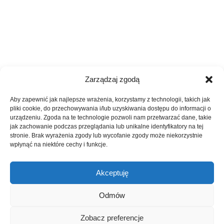
Zarządzaj zgodą
Aby zapewnić jak najlepsze wrażenia, korzystamy z technologii, takich jak
pliki cookie, do przechowywania i/lub uzyskiwania dostępu do informacji o
urządzeniu. Zgoda na te technologie pozwoli nam przetwarzać dane, takie
jak zachowanie podczas przeglądania lub unikalne identyfikatory na tej
stronie. Brak wyrażenia zgody lub wycofanie zgody może niekorzystnie
wpłynąć na niektóre cechy i funkcje.
Akceptuję
Odmów
Zobacz preferencje