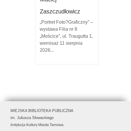
Zaszczudłowicz
„Portret Foto?Graficzny” –
wystawa Filia nr 8
„Mościce”, ul. Traugutta 1,
wernisaż 11 sierpnia
2026...
MIEJSKA BIBLIOTEKA PUBLICZNA
im. Juliusza Słowackiego
Instytucja Kultury Miasta Tarnowa