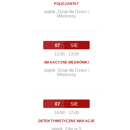
POLICJANTA?
piątek
,
Dział dla Dzieci i
Młodzieży
07
SIE
12:00
-
13:00
WAKACYJNE WĘDRÓWKI
piątek
,
Dział dla Dzieci i
Młodzieży
07
SIE
16:00
-
17:00
DETEKTYWISTYCZNE WAKACJE
piątek
,
Filia nr 5