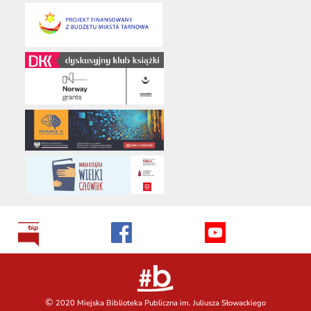
©
2020 Miejska Biblioteka Publiczna im. Juliusza Słowackiego