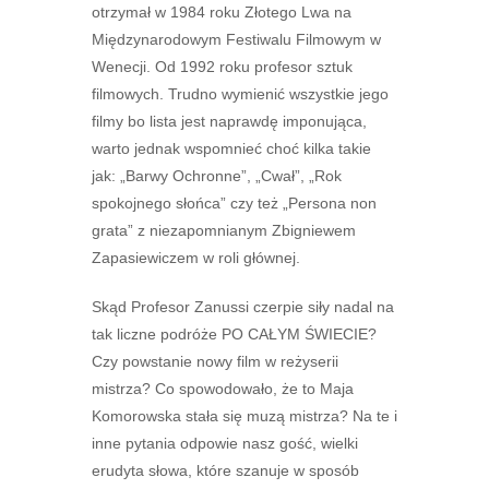
otrzymał w 1984 roku Złotego Lwa na
Międzynarodowym Festiwalu Filmowym w
Wenecji. Od 1992 roku profesor sztuk
filmowych. Trudno wymienić wszystkie jego
filmy bo lista jest naprawdę imponująca,
warto jednak wspomnieć choć kilka takie
jak: „Barwy Ochronne”, „Cwał”, „Rok
spokojnego słońca” czy też „Persona non
grata” z niezapomnianym Zbigniewem
Zapasiewiczem w roli głównej.
Skąd Profesor Zanussi czerpie siły nadal na
tak liczne podróże PO CAŁYM ŚWIECIE?
Czy powstanie nowy film w reżyserii
mistrza? Co spowodowało, że to Maja
Komorowska stała się muzą mistrza? Na te i
inne pytania odpowie nasz gość, wielki
erudyta słowa, które szanuje w sposób