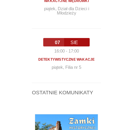
WAKACYJNE WĘDRÓWKI
piątek
,
Dział dla Dzieci i
Młodzieży
07
SIE
16:00
-
17:00
DETEKTYWISTYCZNE WAKACJE
piątek
,
Filia nr 5
OSTATNIE KOMUNIKATY