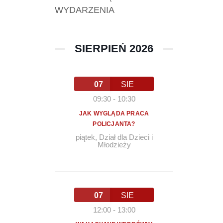
WYDARZENIA
SIERPIEŃ 2026
07
SIE
09:30
-
10:30
JAK WYGLĄDA PRACA
POLICJANTA?
piątek
,
Dział dla Dzieci i
Młodzieży
07
SIE
12:00
-
13:00