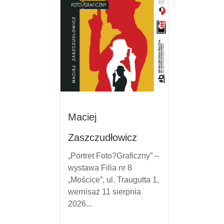
Maciej
Zaszczudłowicz
„Portret Foto?Graficzny” –
wystawa Filia nr 8
„Mościce”, ul. Traugutta 1,
wernisaż 11 sierpnia
2026...