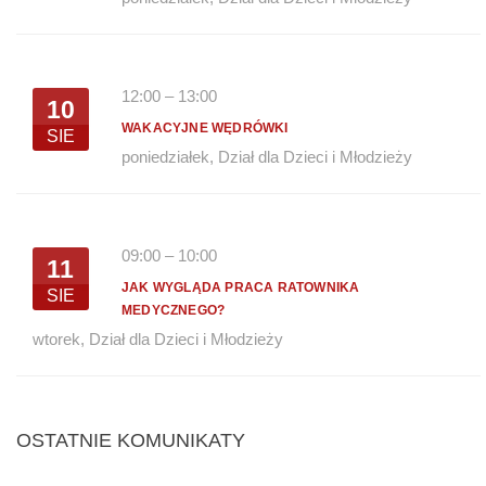
12:00
–
13:00
10
WAKACYJNE WĘDRÓWKI
SIE
poniedziałek
,
Dział dla Dzieci i Młodzieży
09:00
–
10:00
11
JAK WYGLĄDA PRACA RATOWNIKA
SIE
MEDYCZNEGO?
wtorek
,
Dział dla Dzieci i Młodzieży
OSTATNIE KOMUNIKATY