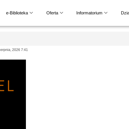
e-Biblioteka
Oferta
Informatorium
Dział
rpnia, 2026 7:41