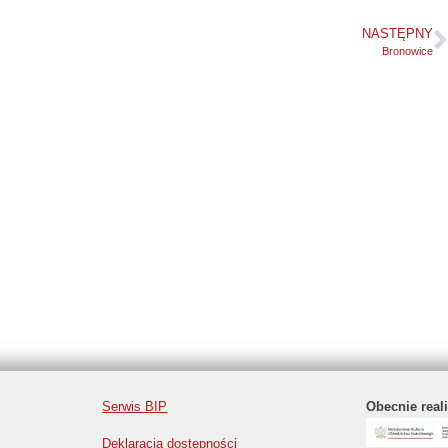
NASTĘPNY
Bronowice
Serwis BIP
Obecnie real
Deklaracja dostępności