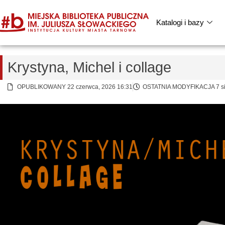
Katalogi i bazy
Krystyna, Michel i collage
OPUBLIKOWANY 22 czerwca, 2026 16:31
OSTATNIA MODYFIKACJA 7 sie