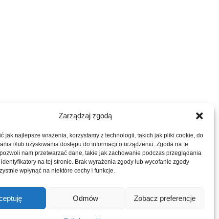
Zarządzaj zgodą
 jak najlepsze wrażenia, korzystamy z technologii, takich jak pliki cookie, do
ia i/lub uzyskiwania dostępu do informacji o urządzeniu. Zgoda na te
 pozwoli nam przetwarzać dane, takie jak zachowanie podczas przeglądania
 identyfikatory na tej stronie. Brak wyrażenia zgody lub wycofanie zgody
ystnie wpłynąć na niektóre cechy i funkcje.
ceptuję
Odmów
Zobacz preferencje