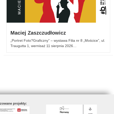
Maciej Zaszczudłowicz
„Portret Foto?Graficzny” – wystawa Filia nr 8 „Mościce”, ul.
Traugutta 1, wernisaż 11 sierpnia 2026…
izowane projekty: