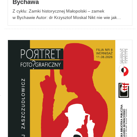
Bychawa
Z cyklu: Zamki historycznej Małopolski – zamek
w Bychawie Autor: dr Krzysztof Moskal Nikt nie wie jak…