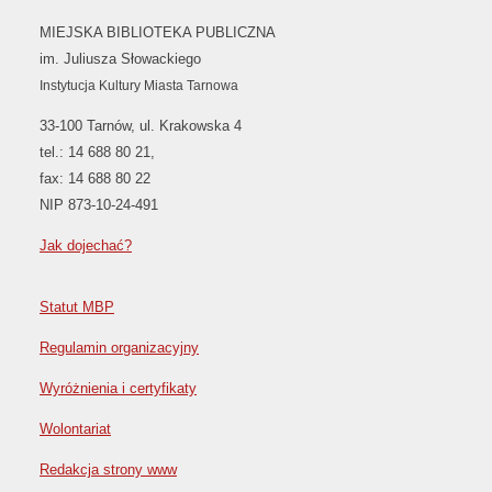
MIEJSKA BIBLIOTEKA PUBLICZNA
im. Juliusza Słowackiego
Instytucja Kultury Miasta Tarnowa
33-100 Tarnów, ul. Krakowska 4
tel.: 14 688 80 21,
fax: 14 688 80 22
NIP 873-10-24-491
Jak dojechać?
Statut MBP
Regulamin organizacyjny
Wyróżnienia i certyfikaty
Wolontariat
Redakcja strony www