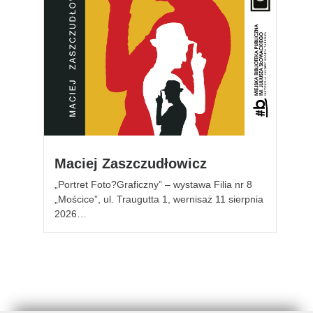
Maciej Zaszczudłowicz
„Portret Foto?Graficzny” – wystawa Filia nr 8
„Mościce”, ul. Traugutta 1, wernisaż 11 sierpnia
2026…