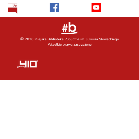
©
2020 Miejska Biblioteka Publiczna im. Juliusza Słowackiego
Wszelkie prawa zastrzeżone