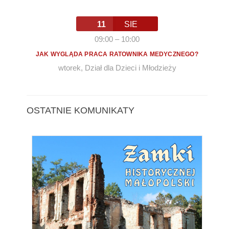
11
SIE
09:00
–
10:00
JAK WYGLĄDA PRACA RATOWNIKA MEDYCZNEGO?
wtorek
,
Dział dla Dzieci i Młodzieży
OSTATNIE KOMUNIKATY