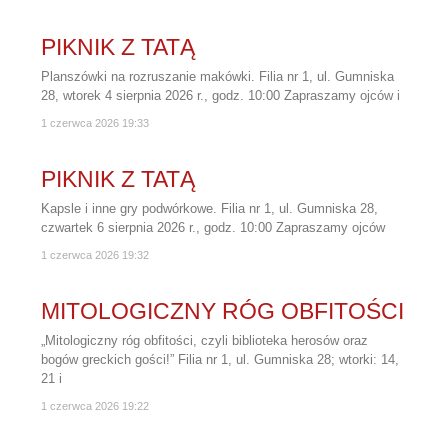
PIKNIK Z TATĄ
Planszówki na rozruszanie makówki. Filia nr 1, ul. Gumniska
28, wtorek 4 sierpnia 2026 r., godz. 10:00 Zapraszamy ojców i
1 czerwca 2026
19:33
PIKNIK Z TATĄ
Kapsle i inne gry podwórkowe. Filia nr 1, ul. Gumniska 28,
czwartek 6 sierpnia 2026 r., godz. 10:00 Zapraszamy ojców
1 czerwca 2026
19:32
MITOLOGICZNY RÓG OBFITOŚCI
„Mitologiczny róg obfitości, czyli biblioteka herosów oraz
bogów greckich gości!” Filia nr 1, ul. Gumniska 28; wtorki: 14,
21 i
1 czerwca 2026
19:22