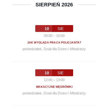
SIERPIEŃ 2026
10
SIE
09:00
–
10:00
JAK WYGLĄDA PRACA POLICJANTA?
poniedziałek
,
Dział dla Dzieci i Młodzieży
10
SIE
12:00
–
13:00
WAKACYJNE WĘDRÓWKI
poniedziałek
,
Dział dla Dzieci i Młodzieży