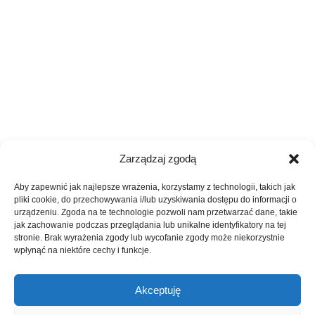
Zarządzaj zgodą
Aby zapewnić jak najlepsze wrażenia, korzystamy z technologii, takich jak
pliki cookie, do przechowywania i/lub uzyskiwania dostępu do informacji o
urządzeniu. Zgoda na te technologie pozwoli nam przetwarzać dane, takie
jak zachowanie podczas przeglądania lub unikalne identyfikatory na tej
stronie. Brak wyrażenia zgody lub wycofanie zgody może niekorzystnie
wpłynąć na niektóre cechy i funkcje.
Akceptuję