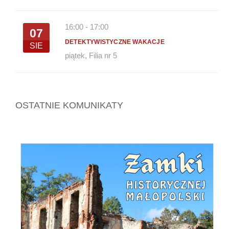
16:00
-
17:00
07
DETEKTYWISTYCZNE WAKACJE
SIE
piątek
,
Filia nr 5
OSTATNIE KOMUNIKATY