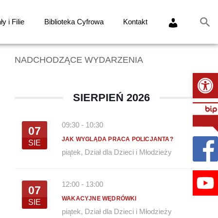
y i Filie
Biblioteka Cyfrowa
Kontakt
NADCHODZĄCE WYDARZENIA
Ot
SIERPIEŃ 2026
09:30
-
10:30
07
JAK WYGLĄDA PRACA POLICJANTA?
SIE
piątek
,
Dział dla Dzieci i Młodzieży
12:00
-
13:00
07
WAKACYJNE WĘDRÓWKI
SIE
piątek
,
Dział dla Dzieci i Młodzieży