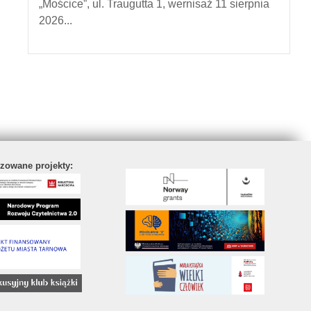
„Mościce”, ul. Traugutta 1, wernisaż 11 sierpnia
2026...
izowane projekty: