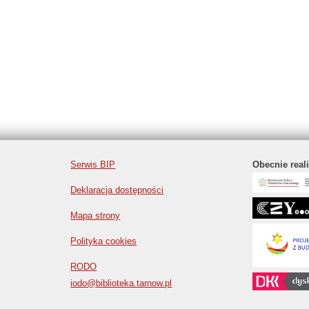
Serwis BIP
Obecnie real
Deklaracja dostępności
Mapa strony
Polityka cookies
RODO
iodo@biblioteka.tarnow.pl