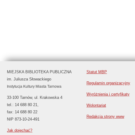
MIEJSKA BIBLIOTEKA PUBLICZNA
Statut MBP
im. Juliusza Słowackiego
Regulamin organizacyjny
Instytucja Kultury Miasta Tarnowa
Wyróżnienia i certyfikaty
33-100 Tarnów, ul. Krakowska 4
tel.: 14 688 80 21,
Wolontariat
fax: 14 688 80 22
Redakcja strony www
NIP 873-10-24-491
Jak dojechać?