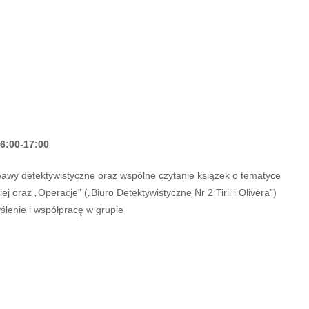
 16:00-17:00
bawy detektywistyczne oraz wspólne czytanie książek o tematyce
iej oraz „Operacje” („Biuro Detektywistyczne Nr 2 Tiril i Olivera”)
ślenie i współpracę w grupie