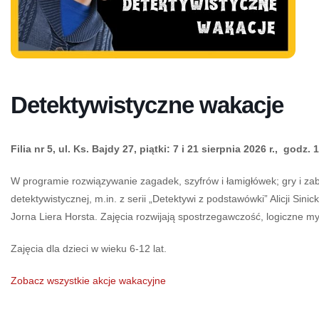
Detektywistyczne wakacje
Filia nr 5, ul. Ks. Bajdy 27, piątki: 7 i 21 sierpnia 2026 r., godz.
W programie rozwiązywanie zagadek, szyfrów i łamigłówek; gry i za
detektywistycznej, m.in. z serii „Detektywi z podstawówki” Alicji Sinick
Jorna Liera Horsta. Zajęcia rozwijają spostrzegawczość, logiczne my
Zajęcia dla dzieci w wieku 6-12 lat.
Zobacz wszystkie akcje wakacyjne