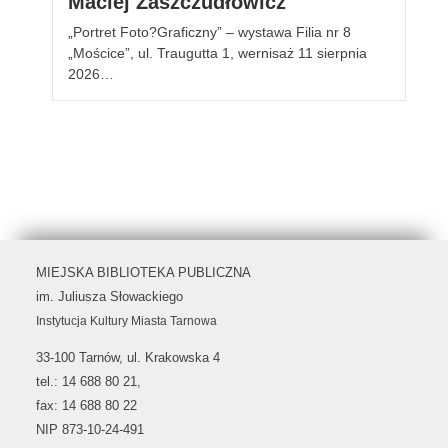
Maciej Zaszczudłowicz
„Portret Foto?Graficzny” – wystawa Filia nr 8
„Mościce”, ul. Traugutta 1, wernisaż 11 sierpnia
2026…
MIEJSKA BIBLIOTEKA PUBLICZNA
im. Juliusza Słowackiego
Instytucja Kultury Miasta Tarnowa
33-100 Tarnów, ul. Krakowska 4
tel.: 14 688 80 21,
fax: 14 688 80 22
NIP 873-10-24-491