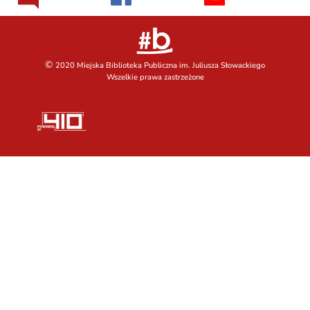
©
2020 Miejska Biblioteka Publiczna im. Juliusza Słowackiego
Wszelkie prawa zastrzeżone