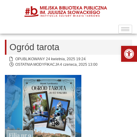
Ogród tarota
Ot
OPUBLIKOWANY 24 kwietnia, 2025 19:24
OSTATNIA MODYFIKACJA 4 czerwca, 2025 13:00