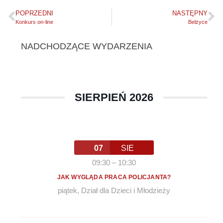
POPRZEDNI
NASTĘPNY
Konkurs on-line
Bełżyce
NADCHODZĄCE WYDARZENIA
SIERPIEŃ 2026
07
SIE
09:30
–
10:30
JAK WYGLĄDA PRACA POLICJANTA?
piątek
,
Dział dla Dzieci i Młodzieży