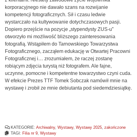
korporacyjnego nie dawało szans na rozwijanie
kompetencji fotograficznych. Sił i czasu ledwie
wystarczało na kultywowanie dotychczasowych pasji.
Dopiero przejście na pozycje „stypendysty ZUS-u”
otworzyło mi możliwość bliższego zainteresowania
fotografią. Wstąpiłem do Tarnowskiego Towarzystwa
Fotograficznego, zacząłem edukację w Otwartej Pracowni
Fotograficznej i… zrozumiałem, że raczej zostanę
robiącym zdjęcia turystą niż fotografem. Ale fajne,
uczynne, pomocne i kompetentne towarzystwo czyni cuda.
W efekcie Prezes TTF Tomek Sobczak namówił mnie na
wystawę i zrobił ze mnie debiutanta pod siedemdziesiątkę.
KATEGORIE:
Archiwalny
,
Wystawy
,
Wystawy 2025
,
zakończone
TAGI:
Filia nr 9
,
Wystawy