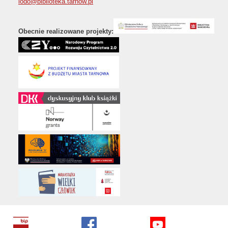
iodo@biblioteka.tarnow.pl
Obecnie realizowane projekty: