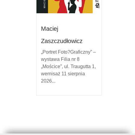
Maciej
Zaszczudłowicz
„Portret Foto?Graficzny” –
wystawa Filia nr 8
„Mościce”, ul. Traugutta 1,
wernisaż 11 sierpnia
2026...