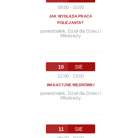
09:00
-
10:00
JAK WYGLĄDA PRACA
POLICJANTA?
poniedziałek
,
Dział dla Dzieci i
Młodzieży
10
SIE
12:00
-
13:00
WAKACYJNE WĘDRÓWKI
poniedziałek
,
Dział dla Dzieci i
Młodzieży
11
SIE