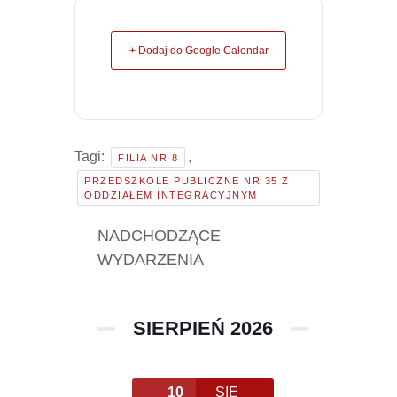
+ Dodaj do Google Calendar
Tagi:
,
FILIA NR 8
PRZEDSZKOLE PUBLICZNE NR 35 Z
ODDZIAŁEM INTEGRACYJNYM
NADCHODZĄCE
WYDARZENIA
SIERPIEŃ 2026
10
SIE