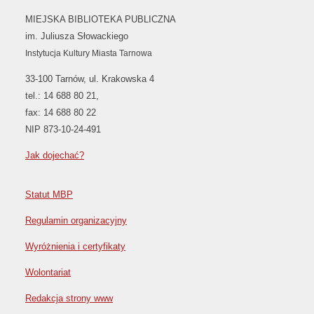
MIEJSKA BIBLIOTEKA PUBLICZNA
im. Juliusza Słowackiego
Instytucja Kultury Miasta Tarnowa
33-100 Tarnów, ul. Krakowska 4
tel.: 14 688 80 21,
fax: 14 688 80 22
NIP 873-10-24-491
Jak dojechać?
Statut MBP
Regulamin organizacyjny
Wyróżnienia i certyfikaty
Wolontariat
Redakcja strony www