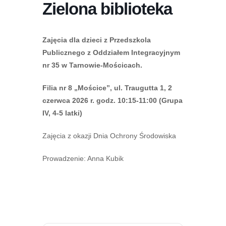
Zielona biblioteka
Zajęcia dla dzieci z Przedszkola
Publicznego z Oddziałem Integracyjnym
nr 35 w Tarnowie-Mościcach.
Filia nr 8 „Mościce”, ul. Traugutta 1, 2
czerwca 2026 r. godz. 10:15-11:00 (Grupa
IV, 4-5 latki)
Zajęcia z okazji Dnia Ochrony Środowiska
Prowadzenie: Anna Kubik