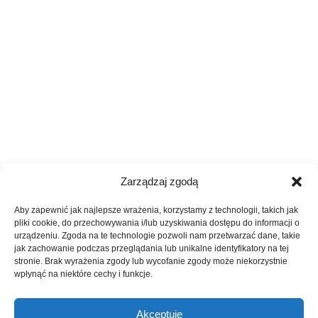
Zarządzaj zgodą
Aby zapewnić jak najlepsze wrażenia, korzystamy z technologii, takich jak
pliki cookie, do przechowywania i/lub uzyskiwania dostępu do informacji o
urządzeniu. Zgoda na te technologie pozwoli nam przetwarzać dane, takie
jak zachowanie podczas przeglądania lub unikalne identyfikatory na tej
stronie. Brak wyrażenia zgody lub wycofanie zgody może niekorzystnie
wpłynąć na niektóre cechy i funkcje.
Akceptuję