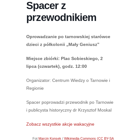
Spacer z
przewodnikiem
Oprowadzanie po tarnowskiej starówce
dzieci z półkolonii „Mały Geniusz”
Miejsce zbiórki: Plac Sobieskiego, 2
lipca (czwartek), godz. 12:00
Organizator: Centrum Wiedzy o Tarnowie i
Regionie
Spacer poprowadzi przewodnik po Tarnowie
i publicysta historyczny dr Krzysztof Moskal
Zobacz wszystkie akcje wakacyjne
Fot
Marcin Konsek
/
Wikimedia Commons (CC BY-SA