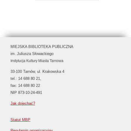
MIEJSKA BIBLIOTEKA PUBLICZNA
im. Juliusza Słowackiego
Instytucja Kultury Miasta Tarnowa
33-100 Tarnów, ul. Krakowska 4
tel.: 14 688 80 21,
fax: 14 688 80 22
NIP 873-10-24-491
Jak dojechać?
Statut MBP
Regulamin organizacyjny