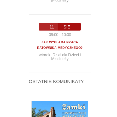
Młodzieży
11
SIE
09:00
-
10:00
JAK WYGLĄDA PRACA
RATOWNIKA MEDYCZNEGO?
wtorek
,
Dział dla Dzieci i
Młodzieży
OSTATNIE KOMUNIKATY