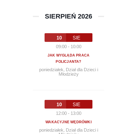
SIERPIEŃ 2026
10
SIE
09:00
-
10:00
JAK WYGLĄDA PRACA
POLICJANTA?
poniedziałek
,
Dział dla Dzieci i
Młodzieży
10
SIE
12:00
-
13:00
WAKACYJNE WĘDRÓWKI
poniedziałek
,
Dział dla Dzieci i