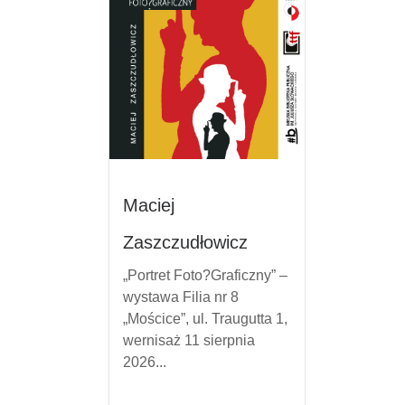
Maciej
Zaszczudłowicz
„Portret Foto?Graficzny” –
wystawa Filia nr 8
„Mościce”, ul. Traugutta 1,
wernisaż 11 sierpnia
2026...