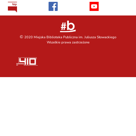
©
2020 Miejska Biblioteka Publiczna im. Juliusza Słowackiego
Wszelkie prawa zastrzeżone