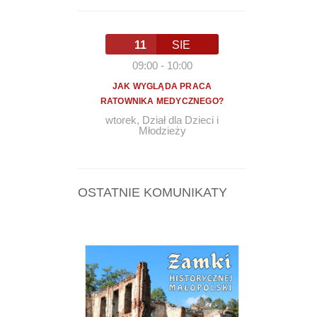
11
SIE
09:00
-
10:00
JAK WYGLĄDA PRACA
RATOWNIKA MEDYCZNEGO?
wtorek
,
Dział dla Dzieci i
Młodzieży
OSTATNIE KOMUNIKATY