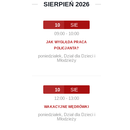
SIERPIEŃ 2026
10
SIE
09:00
-
10:00
JAK WYGLĄDA PRACA
POLICJANTA?
poniedziałek
,
Dział dla Dzieci i
Młodzieży
10
SIE
12:00
-
13:00
WAKACYJNE WĘDRÓWKI
poniedziałek
,
Dział dla Dzieci i
Młodzieży