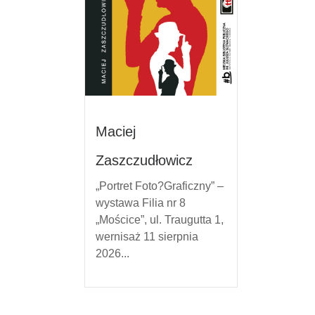
Maciej
Zaszczudłowicz
„Portret Foto?Graficzny” –
wystawa Filia nr 8
„Mościce”, ul. Traugutta 1,
wernisaż 11 sierpnia
2026...