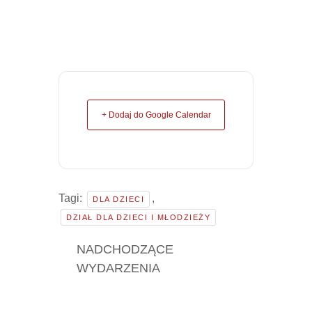
+ Dodaj do Google Calendar
Tagi:
,
DLA DZIECI
DZIAŁ DLA DZIECI I MŁODZIEŻY
NADCHODZĄCE
WYDARZENIA