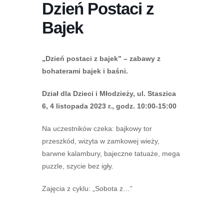
Dzień Postaci z
Bajek
„Dzień postaci z bajek” – zabawy z
bohaterami bajek i baśni.
Dział dla Dzieci i Młodzieży, ul. Staszica
6, 4 listopada 2023 r., godz. 10:00-15:00
Na uczestników czeka: bajkowy tor
przeszkód, wizyta w zamkowej wieży,
barwne kalambury, bajeczne tatuaże, mega
puzzle, szycie bez igły.
Zajęcia z cyklu: „Sobota z…”