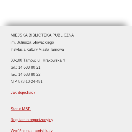
MIEJSKA BIBLIOTEKA PUBLICZNA
im. Juliusza Słowackiego
Instytucja Kultury Miasta Tarnowa
33-100 Tarnów, ul. Krakowska 4
tel.: 14 688 80 21,
fax: 14 688 80 22
NIP 873-10-24-491
Jak dojechać?
Statut MBP
Regulamin organizacyjny
Wyróżnienia i certyfikaty