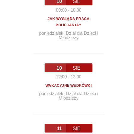
10
SIE
09:00
-
10:00
JAK WYGLĄDA PRACA
POLICJANTA?
poniedziałek
,
Dział dla Dzieci i
Młodzieży
10
SIE
12:00
-
13:00
WAKACYJNE WĘDRÓWKI
poniedziałek
,
Dział dla Dzieci i
Młodzieży
11
SIE