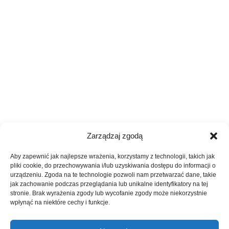
Zarządzaj zgodą
Aby zapewnić jak najlepsze wrażenia, korzystamy z technologii, takich jak
pliki cookie, do przechowywania i/lub uzyskiwania dostępu do informacji o
urządzeniu. Zgoda na te technologie pozwoli nam przetwarzać dane, takie
jak zachowanie podczas przeglądania lub unikalne identyfikatory na tej
stronie. Brak wyrażenia zgody lub wycofanie zgody może niekorzystnie
wpłynąć na niektóre cechy i funkcje.