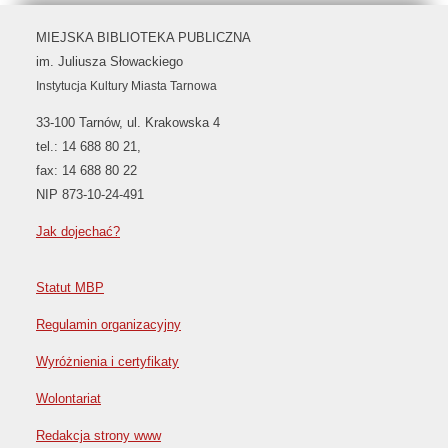
MIEJSKA BIBLIOTEKA PUBLICZNA
im. Juliusza Słowackiego
Instytucja Kultury Miasta Tarnowa
33-100 Tarnów, ul. Krakowska 4
tel.: 14 688 80 21,
fax: 14 688 80 22
NIP 873-10-24-491
Jak dojechać?
Statut MBP
Regulamin organizacyjny
Wyróżnienia i certyfikaty
Wolontariat
Redakcja strony www