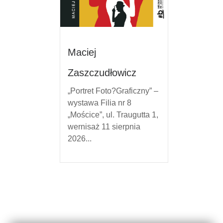
Maciej
Zaszczudłowicz
„Portret Foto?Graficzny” –
wystawa Filia nr 8
„Mościce”, ul. Traugutta 1,
wernisaż 11 sierpnia
2026...