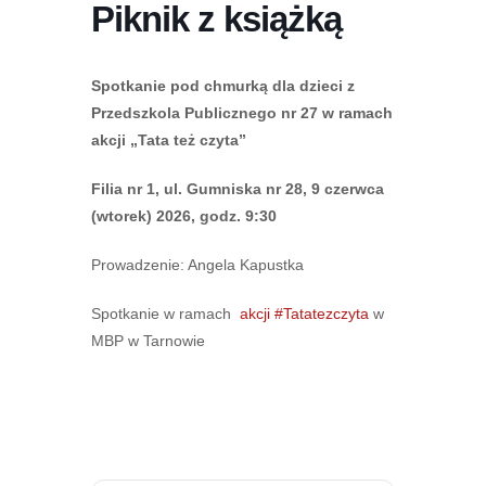
Piknik z książką
Spotkanie pod chmurką dla dzieci z
Przedszkola Publicznego nr 27 w ramach
akcji „Tata też czyta”
Filia nr 1, ul. Gumniska nr 28, 9 czerwca
(wtorek) 2026, godz. 9:30
Prowadzenie: Angela Kapustka
Spotkanie w ramach
akcji #Tatatezczyta
w
MBP w Tarnowie