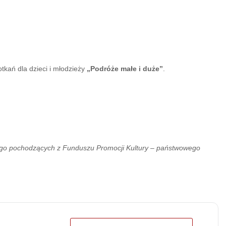
otkań dla dzieci i młodzieży
„Podróże małe i duże”
.
ego pochodzących z Funduszu Promocji Kultury – państwowego