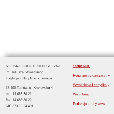
MIEJSKA BIBLIOTEKA PUBLICZNA
Statut MBP
im. Juliusza Słowackiego
Regulamin organizacyjny
Instytucja Kultury Miasta Tarnowa
Wyróżnienia i certyfikaty
33-100 Tarnów, ul. Krakowska 4
tel.: 14 688 80 21,
Wolontariat
fax: 14 688 80 22
Redakcja strony www
NIP 873-10-24-491