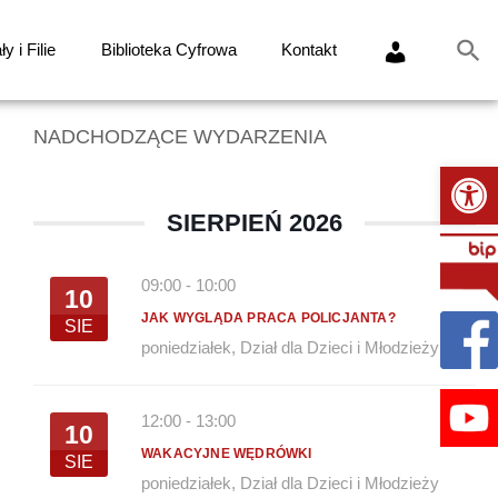
y i Filie
Biblioteka Cyfrowa
Kontakt
NADCHODZĄCE WYDARZENIA
Ot
SIERPIEŃ 2026
09:00
-
10:00
10
JAK WYGLĄDA PRACA POLICJANTA?
SIE
poniedziałek
,
Dział dla Dzieci i Młodzieży
12:00
-
13:00
10
WAKACYJNE WĘDRÓWKI
SIE
poniedziałek
,
Dział dla Dzieci i Młodzieży