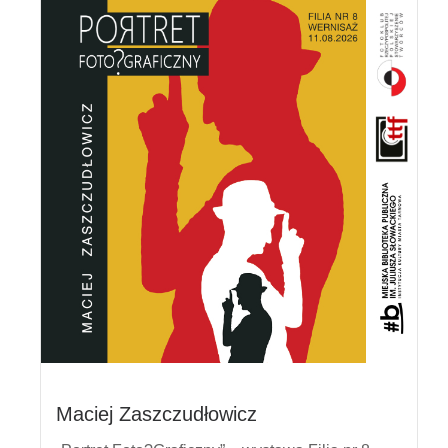
Maciej Zaszczudłowicz