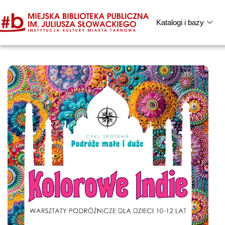
Katalogi i bazy