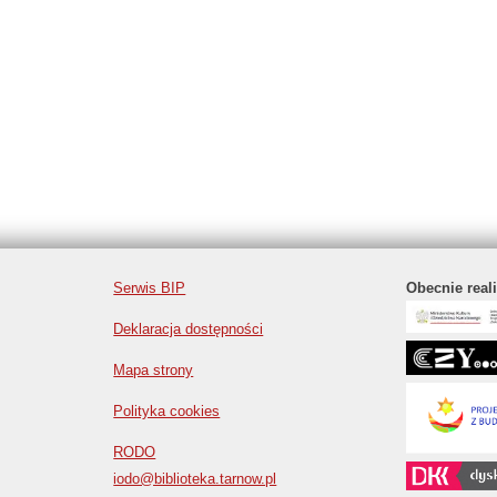
Serwis BIP
Obecnie real
Deklaracja dostępności
Mapa strony
Polityka cookies
RODO
iodo@biblioteka.tarnow.pl