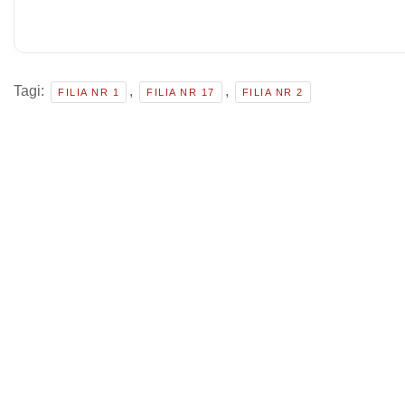
Tagi:
,
,
FILIA NR 1
FILIA NR 17
FILIA NR 2