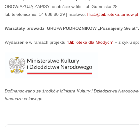
OBOWIĄZUJĄ ZAPISY: osobiście w filii – ul. Gumniska 28
lub telefonicznie: 14 688 80 29 | mailowo:
filia1@biblioteka.tarnow.pl
Warsztaty prowadzi GRUPA PODRÓŻNIKÓW „Poznajemy Świat”.
Wydarzenie w ramach projektu
“Biblioteka dla Młodych”
– z cyklu sp
Dofinansowano ze środków Ministra Kultury i Dziedzictwa Narodow
funduszu celowego.