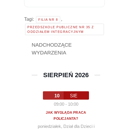
Tagi:
,
FILIA NR 8
PRZEDSZKOLE PUBLICZNE NR 35 Z
ODDZIAŁEM INTEGRACYJNYM
NADCHODZĄCE
WYDARZENIA
SIERPIEŃ 2026
10
SIE
09:00
-
10:00
JAK WYGLĄDA PRACA
POLICJANTA?
poniedziałek
,
Dział dla Dzieci i