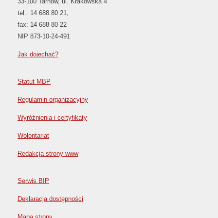
33-100 Tarnów, ul. Krakowska 4
tel.: 14 688 80 21,
fax: 14 688 80 22
NIP 873-10-24-491
Jak dojechać?
Statut MBP
Regulamin organizacyjny
Wyróżnienia i certyfikaty
Wolontariat
Redakcja strony www
Serwis BIP
Deklaracja dostępności
Mapa strony