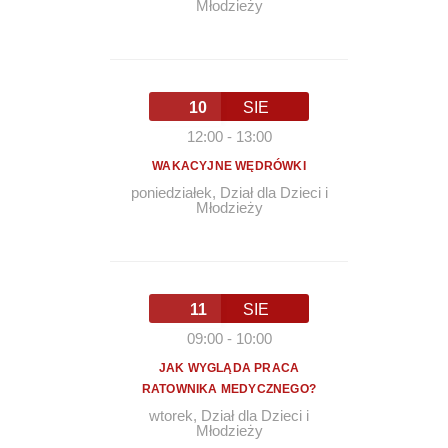
Młodzieży
10
SIE
12:00
-
13:00
WAKACYJNE WĘDRÓWKI
poniedziałek
,
Dział dla Dzieci i
Młodzieży
11
SIE
09:00
-
10:00
JAK WYGLĄDA PRACA
RATOWNIKA MEDYCZNEGO?
wtorek
,
Dział dla Dzieci i
Młodzieży