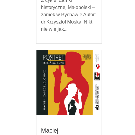
Z cyklu: Zamki
historycznej Małopolski –
zamek w Bychawie Autor:
dr Krzysztof Moskal Nikt
nie wie jak...
Maciej