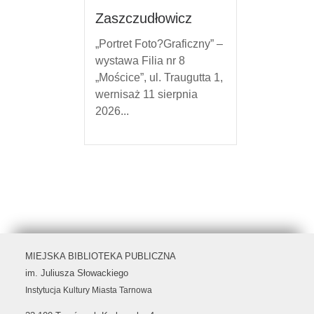
Zaszczudłowicz
„Portret Foto?Graficzny” –
wystawa Filia nr 8
„Mościce”, ul. Traugutta 1,
wernisaż 11 sierpnia
2026...
MIEJSKA BIBLIOTEKA PUBLICZNA
im. Juliusza Słowackiego
Instytucja Kultury Miasta Tarnowa