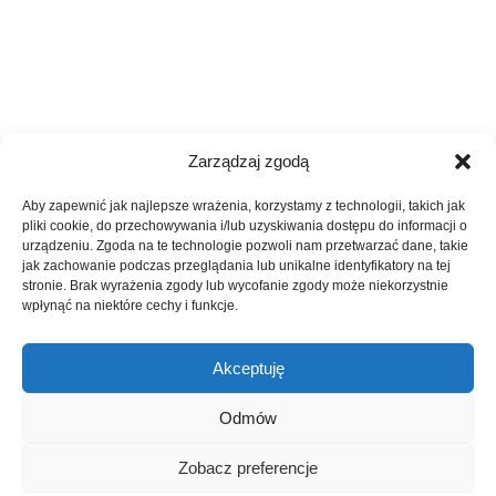
Zarządzaj zgodą
Aby zapewnić jak najlepsze wrażenia, korzystamy z technologii, takich jak
pliki cookie, do przechowywania i/lub uzyskiwania dostępu do informacji o
urządzeniu. Zgoda na te technologie pozwoli nam przetwarzać dane, takie
jak zachowanie podczas przeglądania lub unikalne identyfikatory na tej
stronie. Brak wyrażenia zgody lub wycofanie zgody może niekorzystnie
wpłynąć na niektóre cechy i funkcje.
Akceptuję
Odmów
Zobacz preferencje