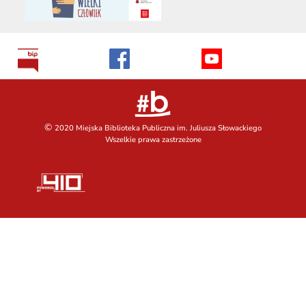
©
2020 Miejska Biblioteka Publiczna im. Juliusza Słowackiego
Wszelkie prawa zastrzeżone