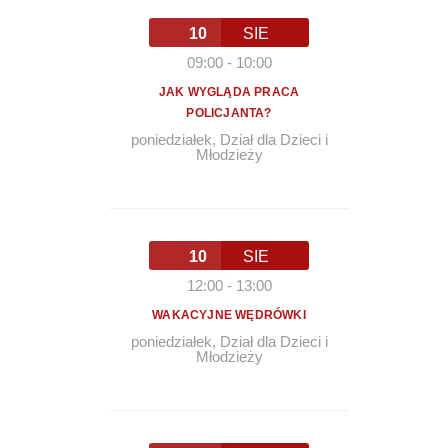
10
SIE
09:00
-
10:00
JAK WYGLĄDA PRACA
POLICJANTA?
poniedziałek
,
Dział dla Dzieci i
Młodzieży
10
SIE
12:00
-
13:00
WAKACYJNE WĘDRÓWKI
poniedziałek
,
Dział dla Dzieci i
Młodzieży