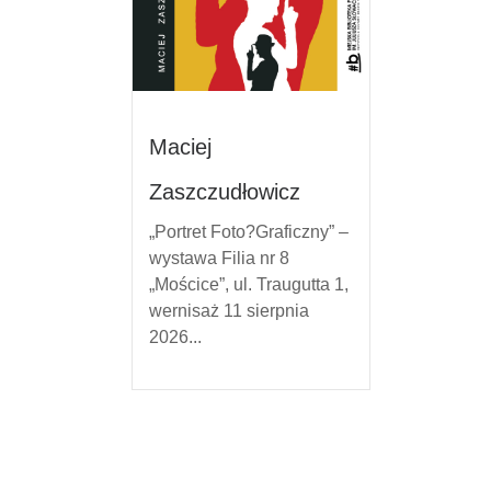
Maciej
Zaszczudłowicz
„Portret Foto?Graficzny” –
wystawa Filia nr 8
„Mościce”, ul. Traugutta 1,
wernisaż 11 sierpnia
2026...