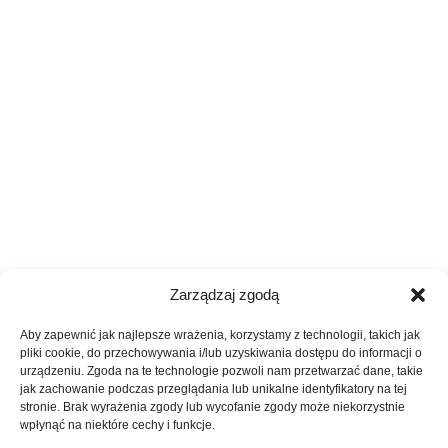
Zarządzaj zgodą
Aby zapewnić jak najlepsze wrażenia, korzystamy z technologii, takich jak
pliki cookie, do przechowywania i/lub uzyskiwania dostępu do informacji o
urządzeniu. Zgoda na te technologie pozwoli nam przetwarzać dane, takie
jak zachowanie podczas przeglądania lub unikalne identyfikatory na tej
stronie. Brak wyrażenia zgody lub wycofanie zgody może niekorzystnie
wpłynąć na niektóre cechy i funkcje.