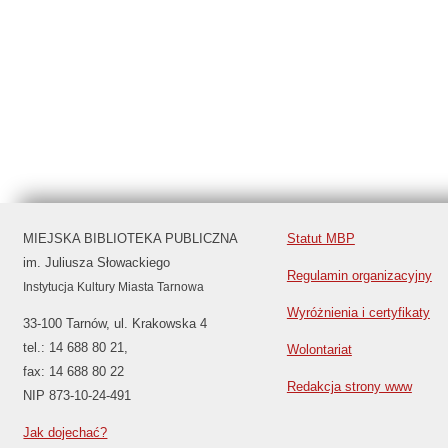
MIEJSKA BIBLIOTEKA PUBLICZNA
Statut MBP
im. Juliusza Słowackiego
Regulamin organizacyjny
Instytucja Kultury Miasta Tarnowa
Wyróżnienia i certyfikaty
33-100 Tarnów, ul. Krakowska 4
tel.: 14 688 80 21,
Wolontariat
fax: 14 688 80 22
Redakcja strony www
NIP 873-10-24-491
Jak dojechać?