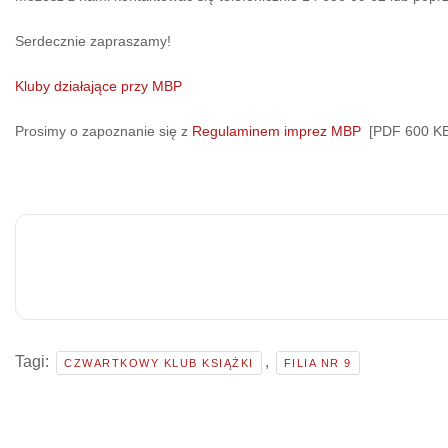
Serdecznie zapraszamy!
Kluby działające przy MBP
Prosimy o zapoznanie się z
Regulaminem imprez MBP
[PDF 600 KB
Tagi:
,
CZWARTKOWY KLUB KSIĄŻKI
FILIA NR 9