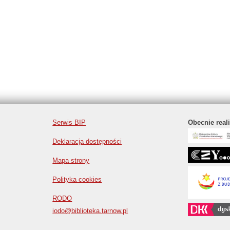
Serwis BIP
Obecnie real
Deklaracja dostępności
Mapa strony
Polityka cookies
RODO
iodo@biblioteka.tarnow.pl