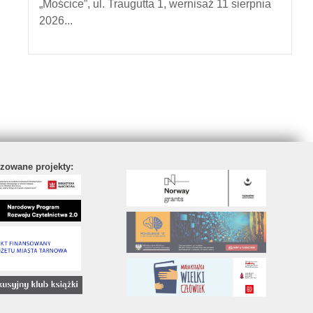
„Mościce”, ul. Traugutta 1, wernisaż 11 sierpnia
2026...
izowane projekty: