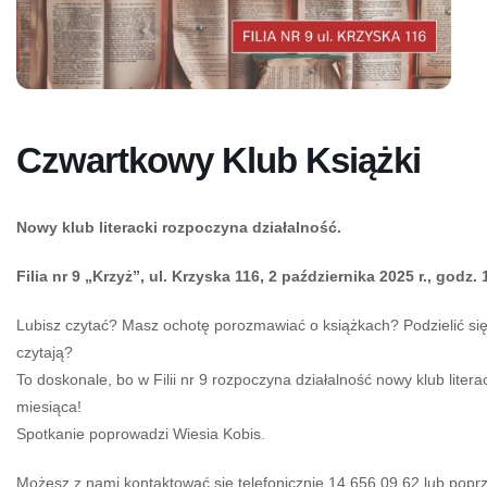
Czwartkowy Klub Książki
Nowy klub literacki rozpoczyna działalność.
Filia nr 9 „Krzyż”, ul. Krzyska 116, 2 października 2025 r., godz.
Lubisz czytać?
Masz ochotę porozmawiać o książkach? Podzielić się
czytają?
To doskonale, bo w
Filii nr 9 rozpoczyna działalność nowy klub liter
miesiąca!
Spotkanie poprowadzi Wiesia Kobis.
Możesz z nami kontaktować się telefonicznie 14 656 09 62 lub popr