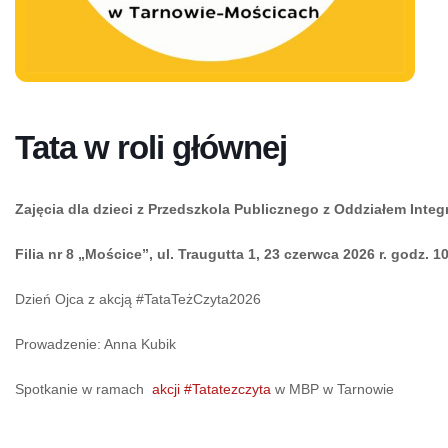
Tata w roli głównej
Zajęcia dla dzieci z Przedszkola Publicznego z Oddziałem Inte
Filia nr 8 „Mościce”, ul. Traugutta 1, 23 czerwca 2026 r. godz. 10:
Dzień Ojca z akcją #TataTeżCzyta2026
Prowadzenie: Anna Kubik
Spotkanie w ramach
akcji #Tatatezczyta
w MBP w Tarnowie