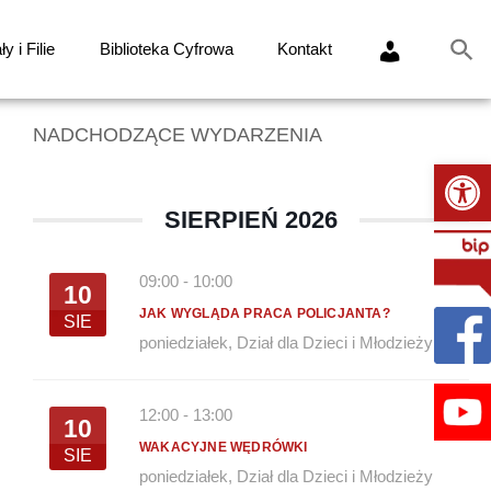
y i Filie
Biblioteka Cyfrowa
Kontakt
NADCHODZĄCE WYDARZENIA
Ot
SIERPIEŃ 2026
09:00
-
10:00
10
JAK WYGLĄDA PRACA POLICJANTA?
SIE
poniedziałek
,
Dział dla Dzieci i Młodzieży
12:00
-
13:00
10
WAKACYJNE WĘDRÓWKI
SIE
poniedziałek
,
Dział dla Dzieci i Młodzieży