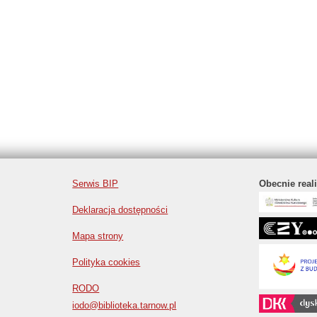
Serwis BIP
Obecnie real
Deklaracja dostępności
Mapa strony
Polityka cookies
RODO
iodo@biblioteka.tarnow.pl