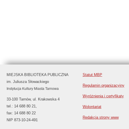
MIEJSKA BIBLIOTEKA PUBLICZNA
Statut MBP
im. Juliusza Słowackiego
Regulamin organizacyjny
Instytucja Kultury Miasta Tarnowa
Wyróżnienia i certyfikaty
33-100 Tarnów, ul. Krakowska 4
tel.: 14 688 80 21,
Wolontariat
fax: 14 688 80 22
Redakcja strony www
NIP 873-10-24-491