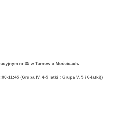
gracyjnym nr 35 w Tarnowie-Mościcach.
00-11:45 (Grupa IV, 4-5 latki ; Grupa V, 5 i 6-latki))