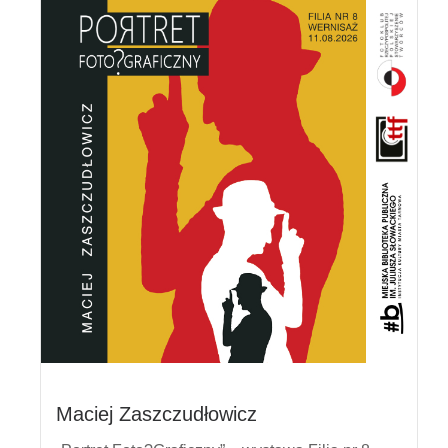
Maciej Zaszczudłowicz