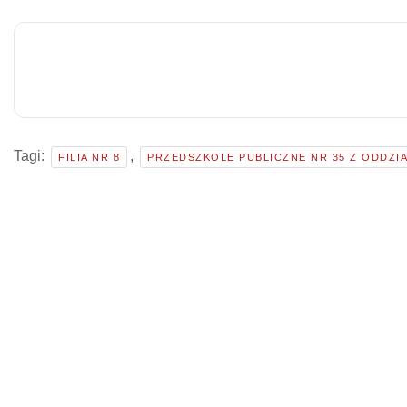
Tagi:
,
FILIA NR 8
PRZEDSZKOLE PUBLICZNE NR 35 Z ODDZI