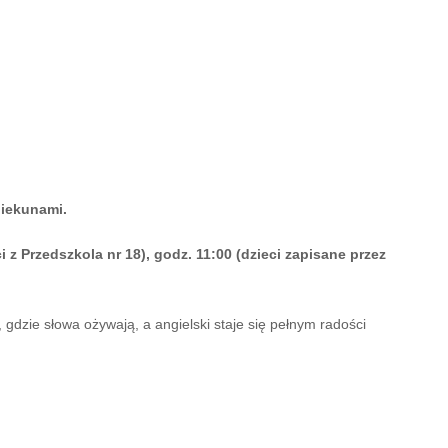
piekunami.
eci z Przedszkola nr 18), godz. 11:00 (dzieci zapisane przez
gdzie słowa ożywają, a angielski staje się pełnym radości