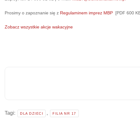
Prosimy o zapoznanie się z
Regulaminem imprez MBP
[PDF 600 KB
Zobacz wszystkie akcje wakacyjne
Tagi:
,
DLA DZIECI
FILIA NR 17