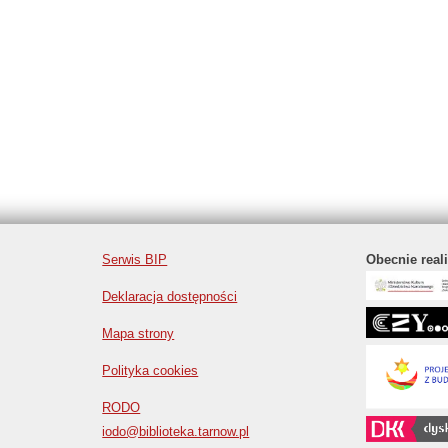
Serwis BIP
Obecnie real
Deklaracja dostępności
Mapa strony
Polityka cookies
RODO
iodo@biblioteka.tarnow.pl