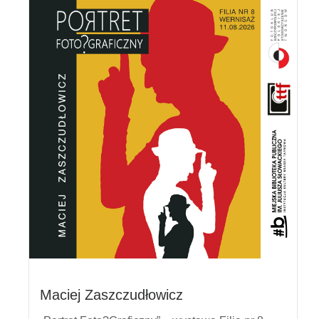
Maciej Zaszczudłowicz