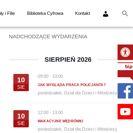
y i Filie
Biblioteka Cyfrowa
Kontakt
NADCHODZĄCE WYDARZENIA
Ot
SIERPIEŃ 2026
09:00
-
10:00
10
JAK WYGLĄDA PRACA POLICJANTA?
SIE
poniedziałek
,
Dział dla Dzieci i Młodzieży
12:00
-
13:00
10
WAKACYJNE WĘDRÓWKI
SIE
poniedziałek
,
Dział dla Dzieci i Młodzieży