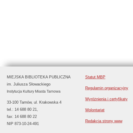
MIEJSKA BIBLIOTEKA PUBLICZNA
Statut MBP
im. Juliusza Słowackiego
Regulamin organizacyjny
Instytucja Kultury Miasta Tarnowa
Wyróżnienia i certyfikaty
33-100 Tarnów, ul. Krakowska 4
tel.: 14 688 80 21,
Wolontariat
fax: 14 688 80 22
Redakcja strony www
NIP 873-10-24-491