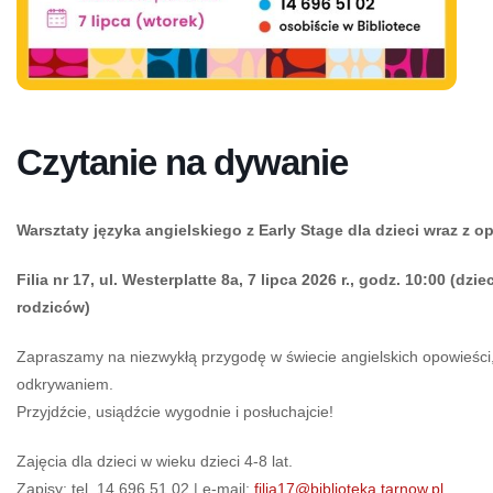
Czytanie na dywanie
Warsztaty języka angielskiego z Early Stage dla dzieci wraz z o
Filia nr 17, ul. Westerplatte 8a, 7 lipca 2026 r., godz. 10:00 (dzi
rodziców)
Zapraszamy na niezwykłą przygodę w świecie angielskich opowieści, 
odkrywaniem.
Przyjdźcie, usiądźcie wygodnie i posłuchajcie!
Zajęcia dla dzieci w wieku dzieci 4-8 lat.
Zapisy: tel. 14 696 51 02 | e-mail:
filia17@biblioteka.tarnow.pl