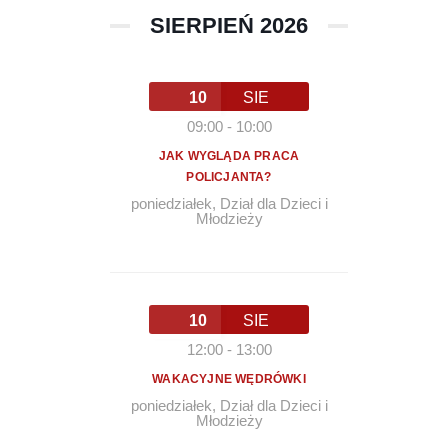
SIERPIEŃ 2026
10
SIE
09:00
-
10:00
JAK WYGLĄDA PRACA
POLICJANTA?
poniedziałek
,
Dział dla Dzieci i
Młodzieży
10
SIE
12:00
-
13:00
WAKACYJNE WĘDRÓWKI
poniedziałek
,
Dział dla Dzieci i
Młodzieży