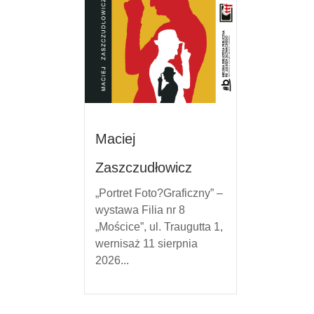
Maciej
Zaszczudłowicz
„Portret Foto?Graficzny” –
wystawa Filia nr 8
„Mościce”, ul. Traugutta 1,
wernisaż 11 sierpnia
2026...