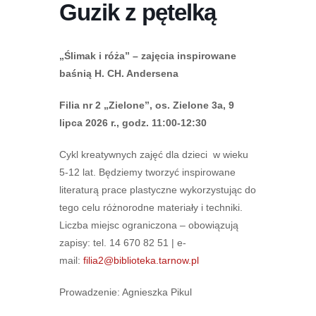
Guzik z pętelką
„Ślimak i róża” – zajęcia inspirowane
baśnią H. CH. Andersena
Filia nr 2 „Zielone”, os. Zielone 3a, 9
lipca 2026 r., godz. 11:00-12:30
Cykl kreatywnych zajęć dla dzieci w wieku
5-12 lat. Będziemy tworzyć inspirowane
literaturą prace plastyczne wykorzystując do
tego celu różnorodne materiały i techniki.
Liczba miejsc ograniczona – obowiązują
zapisy: tel. 14 670 82 51 | e-
mail:
filia2@biblioteka.tarnow.pl
Prowadzenie: Agnieszka Pikul