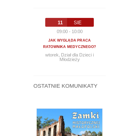
11
SIE
09:00
-
10:00
JAK WYGLĄDA PRACA
RATOWNIKA MEDYCZNEGO?
wtorek
,
Dział dla Dzieci i
Młodzieży
OSTATNIE KOMUNIKATY