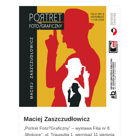
Maciej Zaszczudłowicz
„Portret Foto?Graficzny” – wystawa Filia nr 8
„Mościce”, ul. Traugutta 1, wernisaż 11 sierpnia