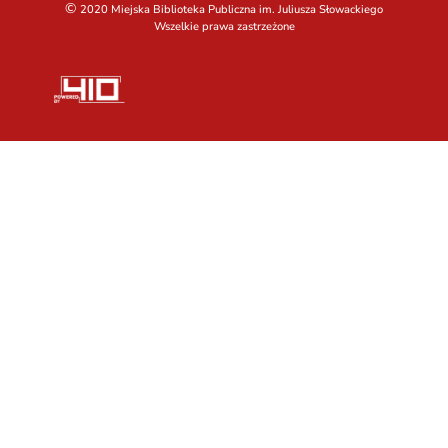
©
2020 Miejska Biblioteka Publiczna im. Juliusza Słowackiego
Wszelkie prawa zastrzeżone