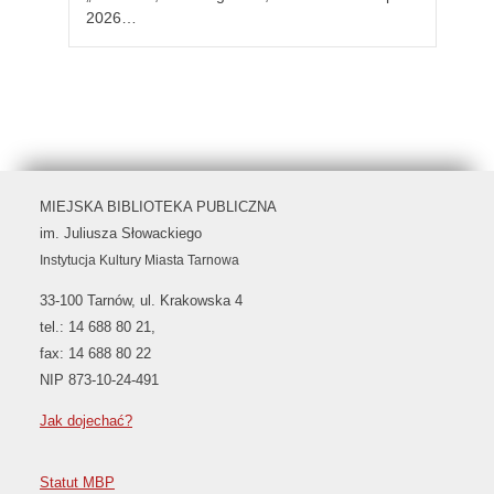
2026…
MIEJSKA BIBLIOTEKA PUBLICZNA
im. Juliusza Słowackiego
Instytucja Kultury Miasta Tarnowa
33-100 Tarnów, ul. Krakowska 4
tel.: 14 688 80 21,
fax: 14 688 80 22
NIP 873-10-24-491
Jak dojechać?
Statut MBP