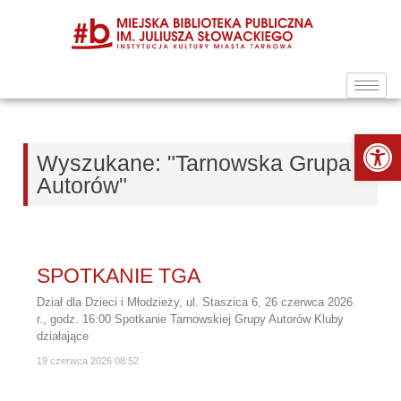
Ot
Wyszukane: "Tarnowska Grupa
Autorów"
SPOTKANIE TGA
Dział dla Dzieci i Młodzieży, ul. Staszica 6, 26 czerwca 2026
r., godz. 16:00 Spotkanie Tarnowskiej Grupy Autorów Kluby
działające
19 czerwca 2026
08:52