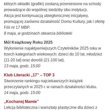
których okładki (grafiki) zostaną przeniesione na schody
prowadzące do wspólnej siedziby obu instytucji.
Akcja jest kontynuacją ubiegłorocznej inicjatywy,
promującej zarówno działalność Domu Kultury, jak i ofertę
Filii nr 17 MBP.
8 maja
, w godzinach otwarcia biblioteki
Mól Książkowy Roku 2025
Wyłonienie najaktywniejszych Czytelników 2025 roku w
trzech kategoriach wiekowych: dzieci do 10 lat, młodzież
(11-20 lat) oraz dorośli (21-100 lat).
13 maja, godz. 15:00
Klub Literacki „17” – TOP 3
Stworzenie rankingu najciekawszych książek
przeczytanych w 2025 r. w ramach działalności klubu.
14 maja, godz. 15:00
„Kochanej Mamie”
Lekcja biblioteczna i warsztaty plastyczne dla dzieci z