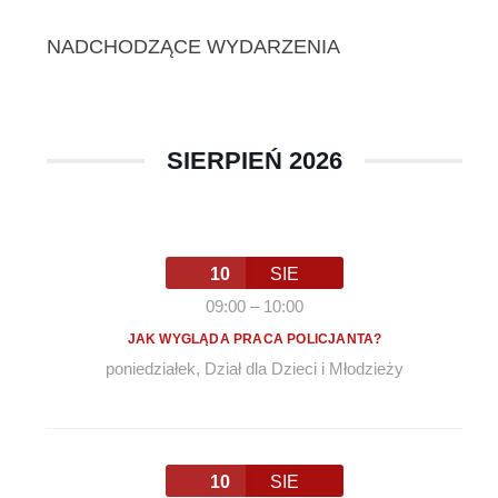
NADCHODZĄCE WYDARZENIA
SIERPIEŃ 2026
10
SIE
09:00
–
10:00
JAK WYGLĄDA PRACA POLICJANTA?
poniedziałek
,
Dział dla Dzieci i Młodzieży
10
SIE