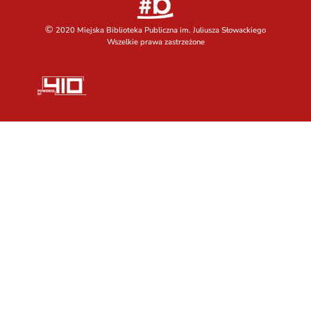
©
2020 Miejska Biblioteka Publiczna im. Juliusza Słowackiego
Wszelkie prawa zastrzeżone