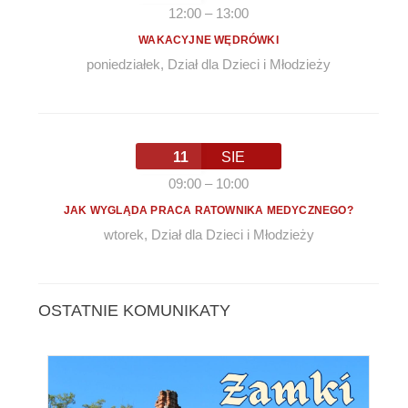
12:00
–
13:00
WAKACYJNE WĘDRÓWKI
poniedziałek
,
Dział dla Dzieci i Młodzieży
11
SIE
09:00
–
10:00
JAK WYGLĄDA PRACA RATOWNIKA MEDYCZNEGO?
wtorek
,
Dział dla Dzieci i Młodzieży
OSTATNIE KOMUNIKATY