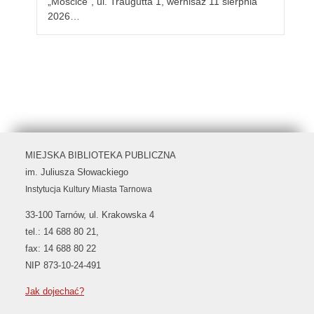
„Mościce”, ul. Traugutta 1, wernisaż 11 sierpnia
2026…
MIEJSKA BIBLIOTEKA PUBLICZNA
im. Juliusza Słowackiego
Instytucja Kultury Miasta Tarnowa
33-100 Tarnów, ul. Krakowska 4
tel.: 14 688 80 21,
fax: 14 688 80 22
NIP 873-10-24-491
Jak dojechać?