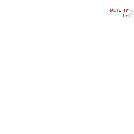
NASTĘPNY
Breń