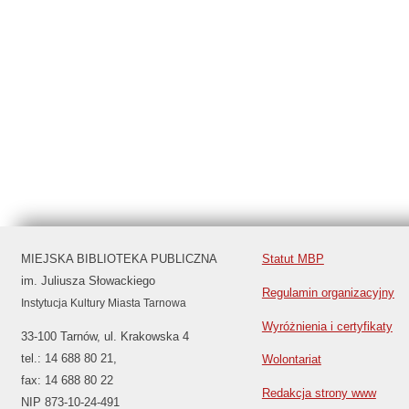
MIEJSKA BIBLIOTEKA PUBLICZNA
Statut MBP
im. Juliusza Słowackiego
Regulamin organizacyjny
Instytucja Kultury Miasta Tarnowa
Wyróżnienia i certyfikaty
33-100 Tarnów, ul. Krakowska 4
tel.: 14 688 80 21,
Wolontariat
fax: 14 688 80 22
Redakcja strony www
NIP 873-10-24-491