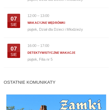
12:00
–
13:00
07
WAKACYJNE WĘDRÓWKI
SIE
piątek
,
Dział dla Dzieci i Młodzieży
16:00
–
17:00
07
DETEKTYWISTYCZNE WAKACJE
SIE
piątek
,
Filia nr 5
OSTATNIE KOMUNIKATY