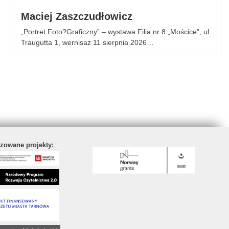
Maciej Zaszczudłowicz
„Portret Foto?Graficzny” – wystawa Filia nr 8 „Mościce”, ul.
Traugutta 1, wernisaż 11 sierpnia 2026…
izowane projekty: