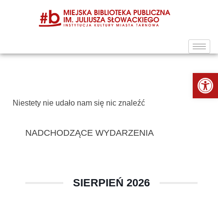
Ot
Niestety nie udało nam się nic znaleźć
NADCHODZĄCE WYDARZENIA
SIERPIEŃ 2026