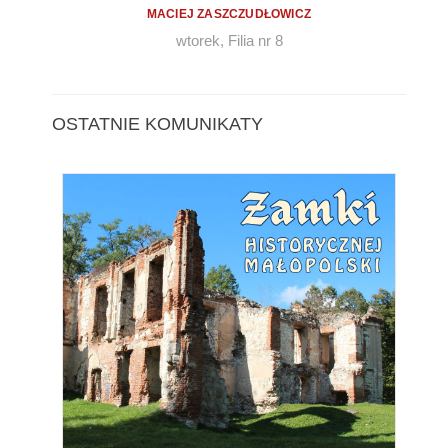
MACIEJ ZASZCZUDŁOWICZ
wtorek
,
Filia nr 8
OSTATNIE KOMUNIKATY