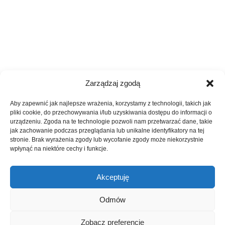
Zarządzaj zgodą
Aby zapewnić jak najlepsze wrażenia, korzystamy z technologii, takich jak
pliki cookie, do przechowywania i/lub uzyskiwania dostępu do informacji o
urządzeniu. Zgoda na te technologie pozwoli nam przetwarzać dane, takie
jak zachowanie podczas przeglądania lub unikalne identyfikatory na tej
stronie. Brak wyrażenia zgody lub wycofanie zgody może niekorzystnie
wpłynąć na niektóre cechy i funkcje.
Akceptuję
Odmów
Zobacz preferencje