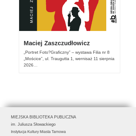
Maciej Zaszczudłowicz
„Portret Foto?Graficzny” – wystawa Filia nr 8
„Mościce”, ul. Traugutta 1, wernisaż 11 sierpnia
2026…
MIEJSKA BIBLIOTEKA PUBLICZNA
im. Juliusza Słowackiego
Instytucja Kultury Miasta Tarnowa