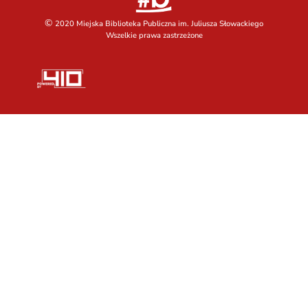
©
2020 Miejska Biblioteka Publiczna im. Juliusza Słowackiego
Wszelkie prawa zastrzeżone