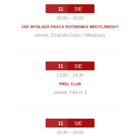
11
SIE
09:00
–
10:00
JAK WYGLĄDA PRACA RATOWNIKA MEDYCZNEGO?
wtorek
,
Dział dla Dzieci i Młodzieży
11
SIE
13:00
–
14:30
PIXEL CLUB
wtorek
,
Filia nr 1
11
SIE
16:30
–
18:00