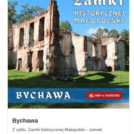
Bychawa
Z cyklu: Zamki historycznej Małopolski – zamek