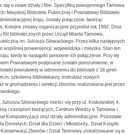
c się o nowe działy i filie. Specyfiką powojennego Tarnowa
: Miejskiej Biblioteki Publicznej i Powiatowej Biblioteki
 administracyjnej kraju, zostały połączone, tworząc
. Kolejne zmiany organizacyjne przyniósł rok 1992. Dnia
 filii bibliotecznych przez Urząd Miasta Tarnowa,
ubliczna im. Juliusza Słowackiego. Przez kilka następnych
 o wspólnej proweniencji: wojewódzka i miejska. Stan ten
 kraju, kiedy to nastąpiło ponowne ich połączenie. Przy tej
twem Powiatowym podpisane zostało porozumienie, w
lioteki powiatowej w odniesieniu do bibliotek z 16 gmin
.in. szkolenia bibliotekarzy, instruktaż nowych
z w gromadzeniu i selekcji zbiorów, realizowana jest przez
owskiego.
. Juliusza Słowackiego mieści się przy ul. Krakowskiej 4,
lnią czasopism bieżących, Centrum Wiedzy o Tarnowie i
iał Komputeryzacji oraz działy administracyjne. Pozostałe
la Dorosłych, Dział dla Dzieci i Młodzieży, Dział Książki
 Konserwacji Zbiorów i Dział Terenowy zlokalizowane są w