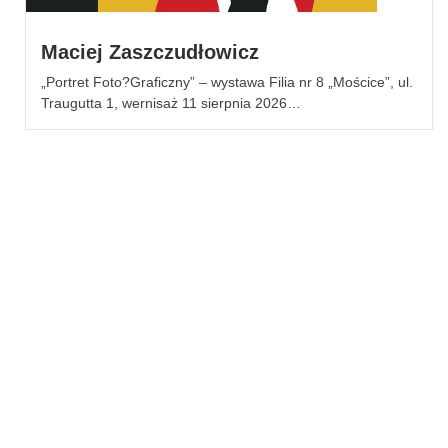
Maciej Zaszczudłowicz
„Portret Foto?Graficzny” – wystawa Filia nr 8 „Mościce”, ul.
Traugutta 1, wernisaż 11 sierpnia 2026…