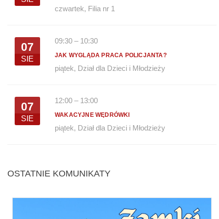
czwartek
,
Filia nr 1
09:30
–
10:30
07
JAK WYGLĄDA PRACA POLICJANTA?
SIE
piątek
,
Dział dla Dzieci i Młodzieży
12:00
–
13:00
07
WAKACYJNE WĘDRÓWKI
SIE
piątek
,
Dział dla Dzieci i Młodzieży
OSTATNIE KOMUNIKATY