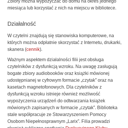
Zbiory można wypożyczać do domu na okres jednego
miesiąca lub korzystać z nich na miejscu w bibliotece.
Działalność
W czytelni znajdują się stanowiska komputerowe, na
których można odpłatnie skorzystać z Internetu, drukarki,
skanera (
cennik
).
Ważnym aspektem działalności filii jest obsługa
czytelników z dysfunkcją wzroku. Na uwagę zasługują
bogate zbiory audiobooków oraz książki mówionej
udostępnianej w cyfrowym formacie „czytak” oraz na
kasetach magnetofonowych. Dla czytelników z
dysfunkcją wzroku istnieje również możliwość
wypożyczenia urządzeń do odtwarzania książek
mówionych zapisanych w formacie „czytak”. Biblioteka
stale współpracuje ze Stowarzyszeniem Pomocy
Osobom Niepełnosprawnym „Larix”. Filia prowadzi