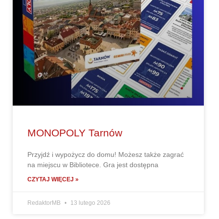
MONOPOLY Tarnów
Przyjdź i wypożycz do domu! Możesz także zagrać
na miejscu w Bibliotece. Gra jest dostępna
CZYTAJ WIĘCEJ »
RedaktorMB
13 lutego 2026