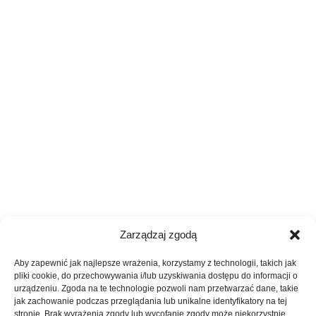
Zarządzaj zgodą
Aby zapewnić jak najlepsze wrażenia, korzystamy z technologii, takich jak
pliki cookie, do przechowywania i/lub uzyskiwania dostępu do informacji o
urządzeniu. Zgoda na te technologie pozwoli nam przetwarzać dane, takie
jak zachowanie podczas przeglądania lub unikalne identyfikatory na tej
stronie. Brak wyrażenia zgody lub wycofanie zgody może niekorzystnie