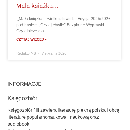
Mała książka…
„Mała książka – wielki człowiek”. Edycja 2025/2026
pod hasłem „Czytaj chwilę” Bezpłatne Wyprawki
Czytelnicze dla
CZYTAJ WIĘCEJ »
RedaktorMB
7 stycznia 2026
INFORMACJE
Księgozbiór
Księgozbiór filii zawiera literaturę piękną polską i obcą,
literaturę popularnonaukową i naukową oraz
audiobooki.