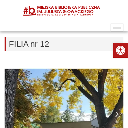
FILIA nr 12
Ot