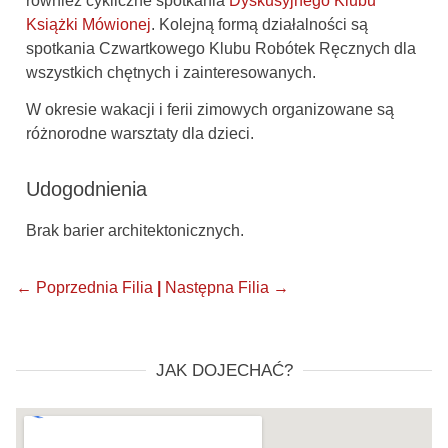
również cykliczne spotkania
Dyskusyjnego Klubu
Książki Mówionej
. Kolejną formą działalności są
spotkania Czwartkowego Klubu Robótek Ręcznych dla
wszystkich chętnych i zainteresowanych.
W okresie wakacji i ferii zimowych organizowane są
różnorodne warsztaty dla dzieci.
Udogodnienia
Brak barier architektonicznych.
← Poprzednia Filia
|
Następna Filia →
JAK DOJECHAĆ?