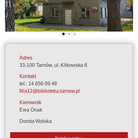
Adres
33-100 Tarnów,
ul. Klikowska 6
Kontakt
tel.: 14 656 09 48
filia12@biblioteka.tarnow.pl
Kierownik
Ewa Onak
Dorota Wolska