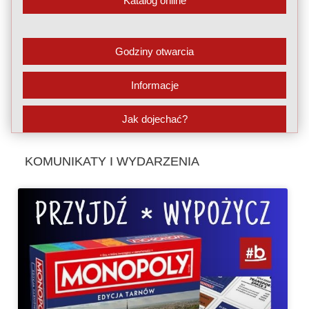
Katalog online
Godziny otwarcia
Informacje
Jak dojechać?
KOMUNIKATY I WYDARZENIA