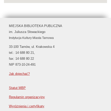
MIEJSKA BIBLIOTEKA PUBLICZNA
im. Juliusza Słowackiego
Instytucja Kultury Miasta Tarnowa
33-100 Tarnów, ul. Krakowska 4
tel.: 14 688 80 21,
fax: 14 688 80 22
NIP 873-10-24-491
Jak dojechać?
Statut MBP
Regulamin organizacyjny
Wyróżnienia i certyfikaty