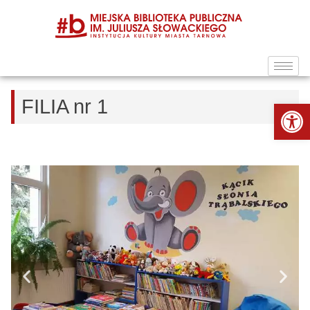
FILIA nr 1
Ot