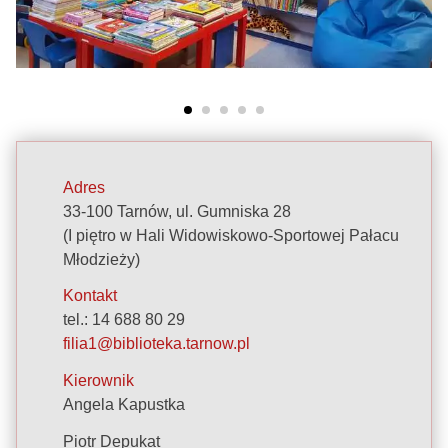
Adres
33-100 Tarnów,
ul. Gumniska 28
(I piętro w Hali Widowiskowo-Sportowej Pałacu
Młodzieży)
Kontakt
tel.: 14 688 80 29
filia1@biblioteka.tarnow.pl
Kierownik
Angela Kapustka
Piotr Depukat