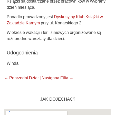
Książki są dostarczane przez pracowników w wybrany
dzień miesiąca.
Ponadto prowadzony jest
Dyskusyjny Klub Książki w
Zakładzie Karnym
przy ul. Konarskiego 2.
W okresie wakacji i ferii zimowych organizowane są
różnorodne warsztaty dla dzieci.
Udogodnienia
Winda
← Poprzedni Dział
|
Następna Filia →
JAK DOJECHAĆ?