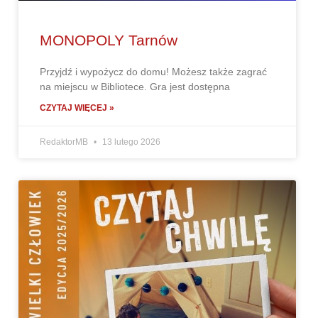
MONOPOLY Tarnów
Przyjdź i wypożycz do domu! Możesz także zagrać
na miejscu w Bibliotece. Gra jest dostępna
CZYTAJ WIĘCEJ »
RedaktorMB
13 lutego 2026