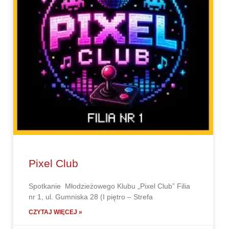
Pixel Club
Spotkanie Młodzieżowego Klubu „Pixel Club” Filia
nr 1, ul. Gumniska 28 (I piętro – Strefa
CZYTAJ WIĘCEJ »