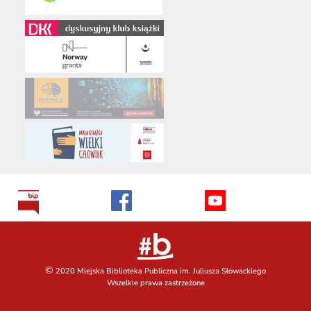
©
2020 Miejska Biblioteka Publiczna im. Juliusza Słowackiego
Wszelkie prawa zastrzeżone