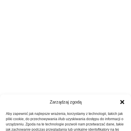
Zarządzaj zgodą
Aby zapewnić jak najlepsze wrażenia, korzystamy z technologii, takich jak
pliki cookie, do przechowywania i/lub uzyskiwania dostępu do informacji o
urządzeniu. Zgoda na te technologie pozwoli nam przetwarzać dane, takie
jak zachowanie podczas przeglądania lub unikalne identyfikatory na tej