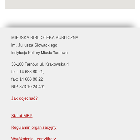
MIEJSKA BIBLIOTEKA PUBLICZNA
im. Juliusza Słowackiego
Instytucja Kultury Miasta Tarnowa
33-100 Tarnów, ul. Krakowska 4
tel.: 14 688 80 21,
fax: 14 688 80 22
NIP 873-10-24-491
Jak dojechać?
Statut MBP
Regulamin organizacyjny
Wyróżnienia i certyfikaty