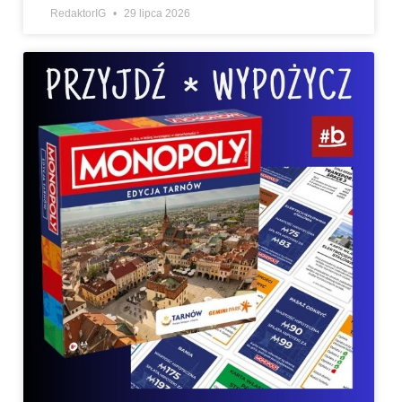
RedaktorIG
29 lipca 2026