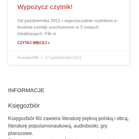
Wypożycz czytnik!
Od października 2022 r wypożyczalnie czytników e-
booków zostały uruchomione w 3 nowych
lokalizacjach: Filii nr
CZYTAJ WIĘCEJ »
RedaktorMB
27 października 2022
INFORMACJE
Księgozbiór
Księgozbiór filii zawiera literaturę piękną polską i obcą,
literaturę popularnonaukową, audiobooki, gry
planszowe.