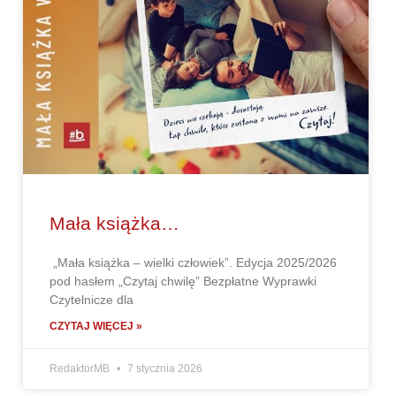
Mała książka…
„Mała książka – wielki człowiek”. Edycja 2025/2026
pod hasłem „Czytaj chwilę” Bezpłatne Wyprawki
Czytelnicze dla
CZYTAJ WIĘCEJ »
RedaktorMB
7 stycznia 2026