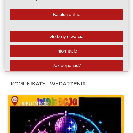
Katalog online
Godziny otwarcia
Informacje
Jak dojechać?
KOMUNIKATY I WYDARZENIA