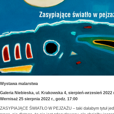
Wystawa malarstwa
Galeria Niebieska, ul. Krakowska 4, sierpień-wrzesień 2022 r
W
ernisaż 25 sierpnia 2022 r., godz. 17:00
ZASYPIAJĄCE ŚWIATŁO W PEJZAŻU – taki dałabym tytuł jedne