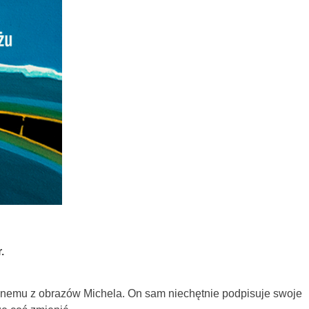
.
mu z obrazów Michela. On sam niechętnie podpisuje swoje