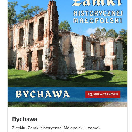
Bychawa
Z cyklu: Zamki historycznej Małopolski – zamek