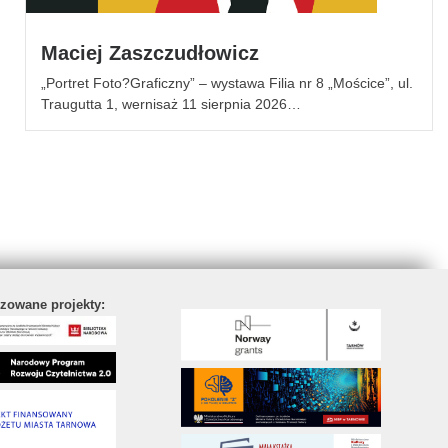
Maciej Zaszczudłowicz
„Portret Foto?Graficzny” – wystawa Filia nr 8 „Mościce”, ul.
Traugutta 1, wernisaż 11 sierpnia 2026…
izowane projekty: