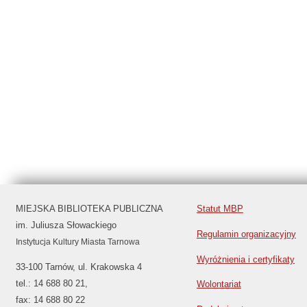
MIEJSKA BIBLIOTEKA PUBLICZNA
Statut MBP
im. Juliusza Słowackiego
Regulamin organizacyjny
Instytucja Kultury Miasta Tarnowa
Wyróżnienia i certyfikaty
33-100 Tarnów, ul. Krakowska 4
tel.: 14 688 80 21,
Wolontariat
fax: 14 688 80 22