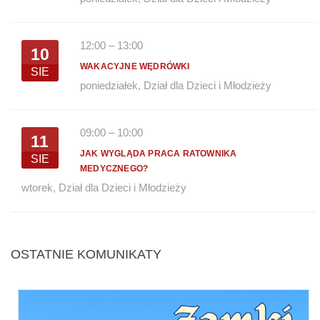
12:00
–
13:00
10
WAKACYJNE WĘDRÓWKI
SIE
poniedziałek
,
Dział dla Dzieci i Młodzieży
09:00
–
10:00
11
JAK WYGLĄDA PRACA RATOWNIKA
SIE
MEDYCZNEGO?
wtorek
,
Dział dla Dzieci i Młodzieży
OSTATNIE KOMUNIKATY