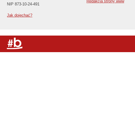
Redakcja strony www
NIP 873-10-24-491
Jak dojechać?