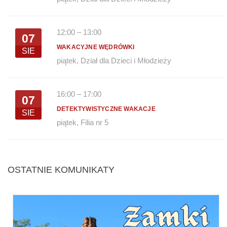
12:00
–
13:00
07
WAKACYJNE WĘDRÓWKI
SIE
piątek
,
Dział dla Dzieci i Młodzieży
16:00
–
17:00
07
DETEKTYWISTYCZNE WAKACJE
SIE
piątek
,
Filia nr 5
OSTATNIE KOMUNIKATY