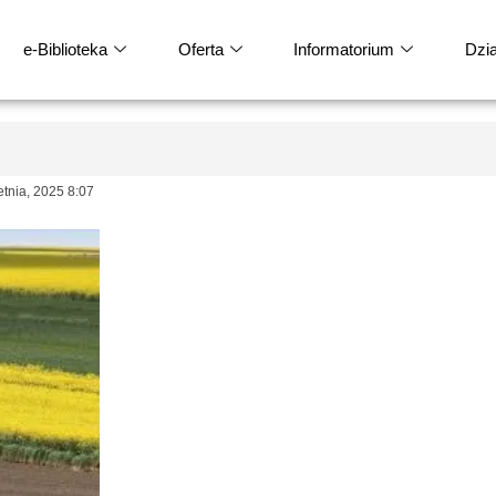
e-Biblioteka
Oferta
Informatorium
Dział
nia, 2025 8:07