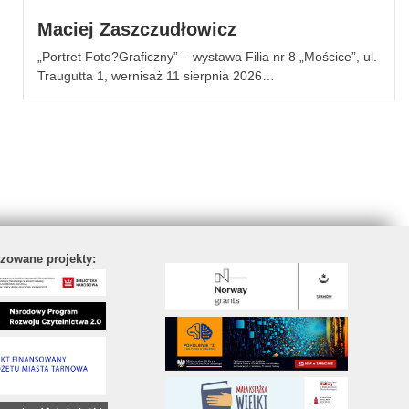
Maciej Zaszczudłowicz
„Portret Foto?Graficzny” – wystawa Filia nr 8 „Mościce”, ul.
Traugutta 1, wernisaż 11 sierpnia 2026…
izowane projekty: