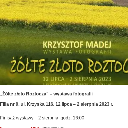
„Żółte złoto Roztocza” – wystawa fotografii
Filia nr 9, ul. Krzyska 116, 12 lipca – 2 sierpnia 2023 r.
Finisaż wystawy – 2 sierpnia, godz. 16:00