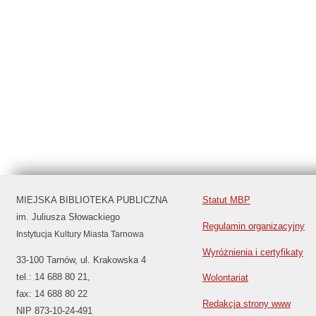
MIEJSKA BIBLIOTEKA PUBLICZNA
Statut MBP
im. Juliusza Słowackiego
Regulamin organizacyjny
Instytucja Kultury Miasta Tarnowa
Wyróżnienia i certyfikaty
33-100 Tarnów, ul. Krakowska 4
tel.: 14 688 80 21,
Wolontariat
fax: 14 688 80 22
Redakcja strony www
NIP 873-10-24-491